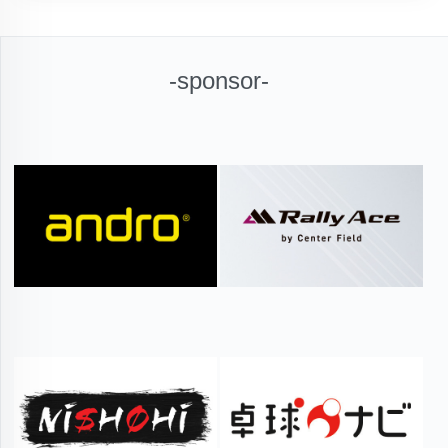
-sponsor-