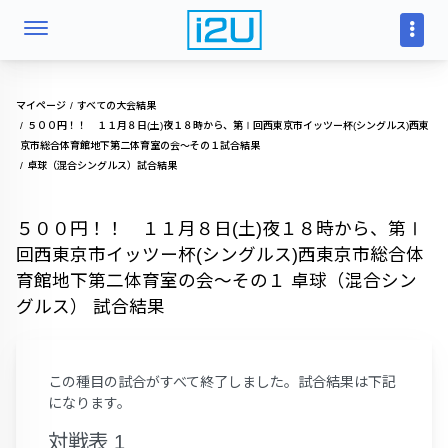
マイページ
すべての大会結果
５００円！！ １１月８日(土)夜１８時から、第Ⅰ回西東京市イッツー杯(シングルス)西東
京市総合体育館地下第二体育室の会～その１試合結果
卓球（混合シングルス）試合結果
５００円！！ １１月８日(土)夜１８時から、第Ⅰ
回西東京市イッツー杯(シングルス)西東京市総合体
育館地下第二体育室の会～その１ 卓球（混合シン
グルス） 試合結果
この種目の試合がすべて終了しました。試合結果は下記
になります。
対戦表 1