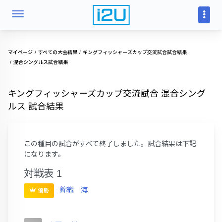
マイページ
すべての大会結果
キングフィッシャーズカップ交流試合試合結果
混合シングルス試合結果
キングフィッシャーズカップ交流試合 混合シング
ルス 試合結果
この種目の試合がすべて終了しました。試合結果は下記
になります。
対戦表 1
:
錦織 海
優勝