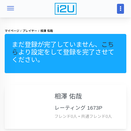
マイページ
プレイヤー
相澤 佑哉
まだ登録が完了していません、
こち
ら
より設定をして登録を完了させて
ください。
相澤 佑哉
レーティング 1673P
フレンド0人
•
共通フレンド0人