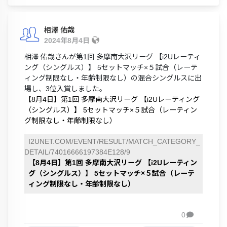
相澤 佑哉
2024年8月4日
相澤 佑哉さんが第1回 多摩南大沢リーグ 【i2Uレーティ
ング（シングルス）】 5セットマッチ×５試合（レーテ
ィング制限なし・年齢制限なし）の混合シングルスに出
場し、3位入賞しました。
【8月4日】第1回 多摩南大沢リーグ 【i2Uレーティング
（シングルス）】 5セットマッチ×５試合（レーティン
グ制限なし・年齢制限なし）
I2UNET.COM/EVENT/RESULT/MATCH_CATEGORY_
DETAIL/74016666197384E128/9
【8月4日】第1回 多摩南大沢リーグ 【i2Uレーティン
グ（シングルス）】 5セットマッチ×５試合（レーテ
ィング制限なし・年齢制限なし）
0
