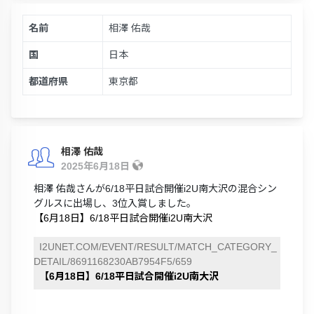
名前
相澤 佑哉
国
日本
都道府県
東京都
相澤 佑哉
2025年6月18日
相澤 佑哉さんが6/18平日試合開催i2U南大沢の混合シン
グルスに出場し、3位入賞しました。
【6月18日】6/18平日試合開催i2U南大沢
I2UNET.COM/EVENT/RESULT/MATCH_CATEGORY_
DETAIL/8691168230AB7954F5/659
【6月18日】6/18平日試合開催i2U南大沢