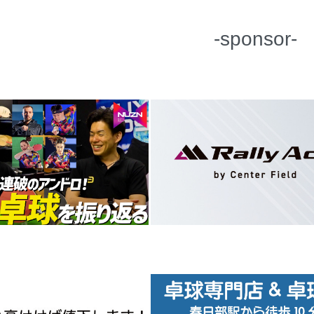
-sponsor-