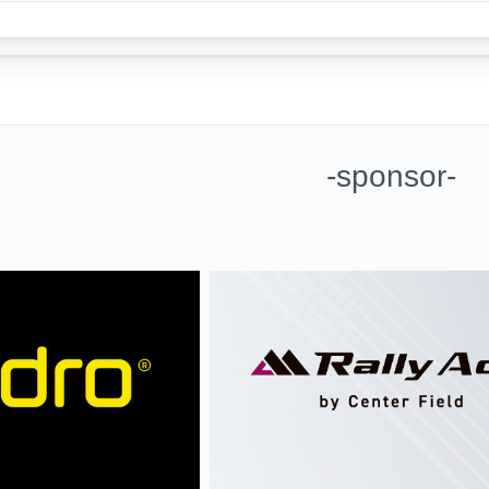
-sponsor-