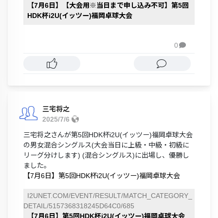
【7月6日】【大会用※当日まで申し込み不可】第5回
HDK杯i2U(イッツー)福岡卓球大会
0

三宅将之
2025/7/6
三宅将之さんが第5回HDK杯i2U(イッツー)福岡卓球大会
の男女混合シングルス(大会当日に上級・中級・初級に
リーグ分けします) (混合シングルス)に出場し、優勝し
ました。
【7月6日】第5回HDK杯i2U(イッツー)福岡卓球大会
I2UNET.COM/EVENT/RESULT/MATCH_CATEGORY_
DETAIL/5157368318245D64C0/685
【7月6日】第5回HDK杯i2U(イッツー)福岡卓球大会