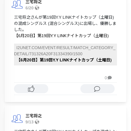
三宅将之
6/20
三宅将之さんが第19回Y.Y LINKナイトカップ（土曜日)
の混成シングルス (混合シングルス)に出場し、優勝しま
した。
【6月20日】第19回Y.Y LINKナイトカップ（土曜日)
I2UNET.COM/EVENT/RESULT/MATCH_CATEGORY_
DETAIL/731326A20F31334390/1500
【6月20日】第19回Y.Y LINKナイトカップ（土曜日)
0

三宅将之
9/13