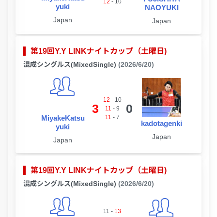
12
-
10
yuki
NAOYUKI
Japan
Japan
第19回Y.Y LINKナイトカップ（土曜日)
混成シングルス(MixedSingle)
(2026/6/20)
12
-
10
3
0
11
-
9
MiyakeKatsu
11
-
7
kadotagenki
yuki
Japan
Japan
第19回Y.Y LINKナイトカップ（土曜日)
混成シングルス(MixedSingle)
(2026/6/20)
11
-
13