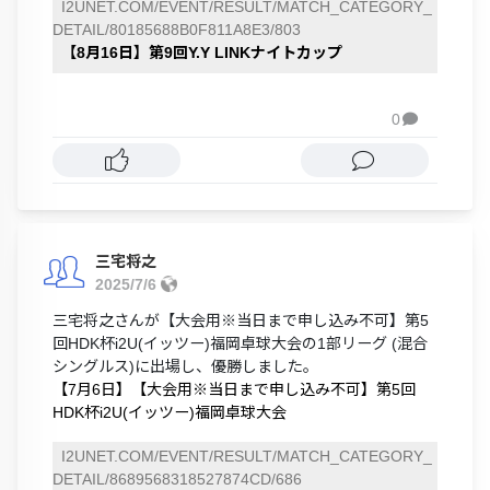
I2UNET.COM/EVENT/RESULT/MATCH_CATEGORY_
DETAIL/80185688B0F811A8E3/803
【8月16日】第9回Y.Y LINKナイトカップ
0

三宅将之
2025/7/6
三宅将之さんが【大会用※当日まで申し込み不可】第5
回HDK杯i2U(イッツー)福岡卓球大会の1部リーグ (混合
シングルス)に出場し、優勝しました。
【7月6日】【大会用※当日まで申し込み不可】第5回
HDK杯i2U(イッツー)福岡卓球大会
I2UNET.COM/EVENT/RESULT/MATCH_CATEGORY_
DETAIL/8689568318527874CD/686