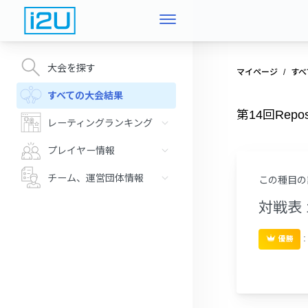
大会を探す
マイページ
すべ
すべての大会結果
第14回Re
レーティングランキング
プレイヤー情報
チーム、運営団体情報
この種目の
対戦表 
優勝