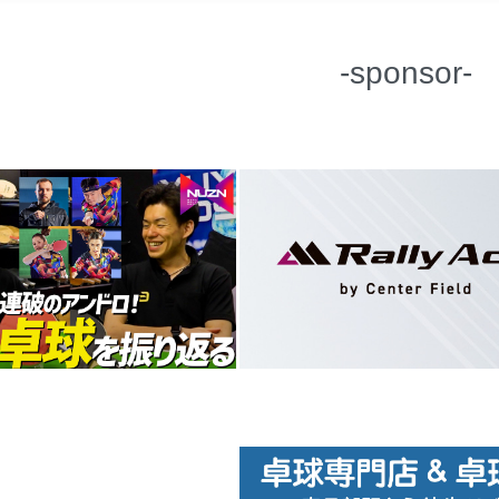
-sponsor-