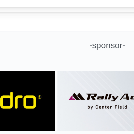
-sponsor-