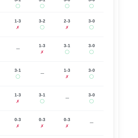
◯
◯
◯
◯
1-3
3-2
2-3
3-0
✗
◯
✗
◯
1-3
3-1
3-0
ー
✗
◯
◯
3-1
1-3
3-0
ー
◯
✗
◯
1-3
3-1
3-0
ー
✗
◯
◯
0-3
0-3
0-3
ー
✗
✗
✗