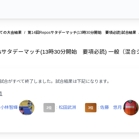
ての大会結果
第14回Reposサタデーマッチ(13時30分開始 要項必読)試合結果
posサタデーマッチ(13時30分開始 要項必読) 一般（混
試合がすべて終了しました。試合結果は下記になります。
1
:
小林智輝
:
松田武洲
:
佐藤 悠月
2位
3位