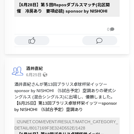
【6月28日】第５回Reposダブルスマッチ(北区開
催 冷房あり 要項必読) sponsor by NISHOHI
0

酒井直紀
6月25日
酒井直紀さんが第13回ブラリス卓球杯栄イッツー
sponsor by NISHOHI （5試合予定）空調ありの硬式シ
ングルス (混合シングルス)に出場し、優勝しました。
【6月25日】第13回ブラリス卓球杯栄イッツーsponsor
by NISHOHI （5試合予定）空調あり
I2UNET.COM/EVENT/RESULT/MATCH_CATEGORY_
DETAIL/8017169F3E324D552E/1428