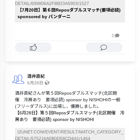
DETAIL/699806A2FBB23A5903/1527
【7月20日】第６回Reposダブルスマッチ(要項必読)
sponsored by パンダーニ
0

酒井直紀
6月28日
酒井直紀さんが第５回Reposダブルスマッチ(北区開
催 冷房あり 要項必読) sponsor by NISHOHIの一般
(フリーダブルス)に出場し、優勝しました。
【6月28日】第５回Reposダブルスマッチ(北区開催 冷
房あり 要項必読) sponsor by NISHOHI
I2UNET.COM/EVENT/RESULT/MATCH_CATEGORY_
DETAIL/575216A0B0D58CD4A1/1464