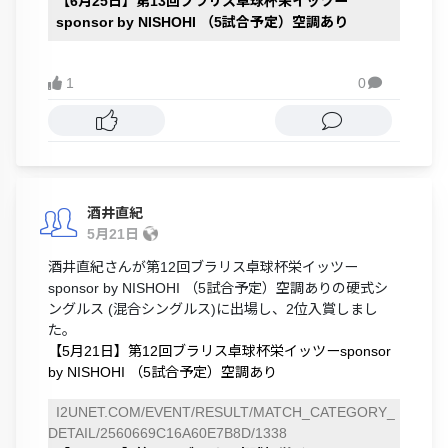
【6月25日】第13回ブラリス卓球杯栄イッツー
sponsor by NISHOHI （5試合予定）空調あり
1
0

酒井直紀
5月21日
酒井直紀さんが第12回ブラリス卓球杯栄イッツー
sponsor by NISHOHI （5試合予定）空調ありの硬式シ
ングルス (混合シングルス)に出場し、2位入賞しまし
た。
【5月21日】第12回ブラリス卓球杯栄イッツーsponsor
by NISHOHI （5試合予定）空調あり
I2UNET.COM/EVENT/RESULT/MATCH_CATEGORY_
DETAIL/2560669C16A60E7B8D/1338