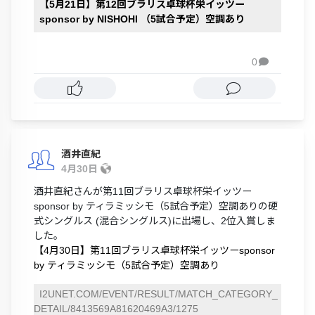
【5月21日】第12回ブラリス卓球杯栄イッツー
sponsor by NISHOHI （5試合予定）空調あり
0

酒井直紀
4月30日
酒井直紀さんが第11回ブラリス卓球杯栄イッツー
sponsor by ティラミッシモ（5試合予定）空調ありの硬
式シングルス (混合シングルス)に出場し、2位入賞しま
した。
【4月30日】第11回ブラリス卓球杯栄イッツーsponsor
by ティラミッシモ（5試合予定）空調あり
I2UNET.COM/EVENT/RESULT/MATCH_CATEGORY_
DETAIL/8413569A81620469A3/1275