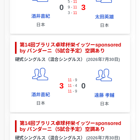
5
-
11
0
3
9
-
11
3
-
11
酒井直紀
太田英雄
日本
日本
第14回ブラリス卓球杯栄イッツーsponsored
by パンダーニ（5試合予定）空調あり
硬式シングルス（混合シングルス）
(2026年7月30日)
11
-
9
3
0
11
-
4
11
-
9
酒井直紀
遠藤 孝輔
日本
日本
第14回ブラリス卓球杯栄イッツーsponsored
by パンダーニ（5試合予定）空調あり
硬式シングルス（混合シングルス）
(2026年7月30日)