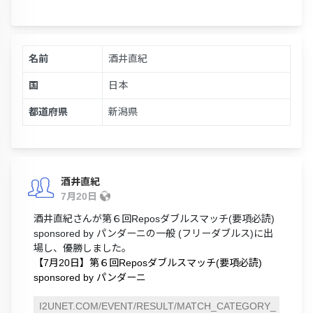
名前
酒井直紀
国
日本
都道府県
新潟県
酒井直紀
7月20日
酒井直紀さんが第６回Reposダブルスマッチ(要項必読)
sponsored by パンダーニの一般 (フリーダブルス)に出
場し、優勝しました。
【7月20日】第６回Reposダブルスマッチ(要項必読)
sponsored by パンダーニ
I2UNET.COM/EVENT/RESULT/MATCH_CATEGORY_