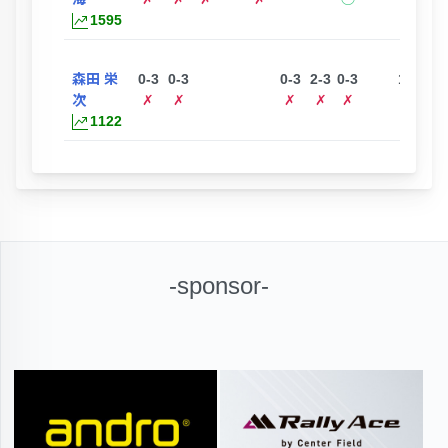
1595
森田 栄
0-3
0-3
0-3
2-3
0-3
1-3
ー
次
✗
✗
✗
✗
✗
✗
1122
-sponsor-