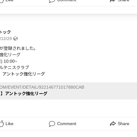
トック
/12/29
が登録されました。
強化リーグ
 10:00~
ルテニスクラブ
日】アントック強化リーグ
COM/EVENT/DETAIL/922146771017880CAB
6日】アントック強化リーグ
Like
Comment
Share