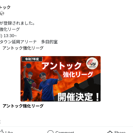
トック
が登録されました。
強化リーグ
 13:30~
タウン延岡アリーナ 多目的室
日】アントック強化リーグ
日】アントック強化リーグ
武
Like
Comment
Share