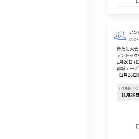
アン
2024
新たに大会
アントック
1月26日 (日)
都城テーブ
【1月26
I2UNET.
【1月2