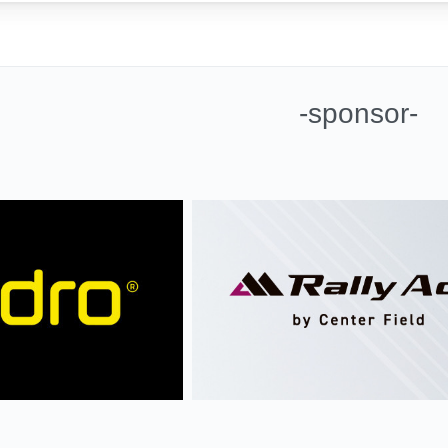
-sponsor-