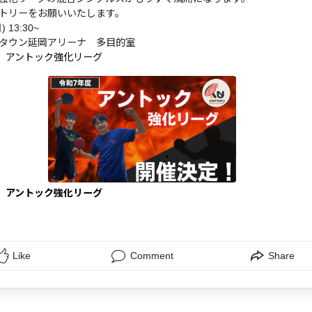
トリーをお願いいたします。
 13:30~
タウン延岡アリーナ 多目的室
日】アントック強化リーグ
日】アントック強化リーグ
Like
Comment
Share