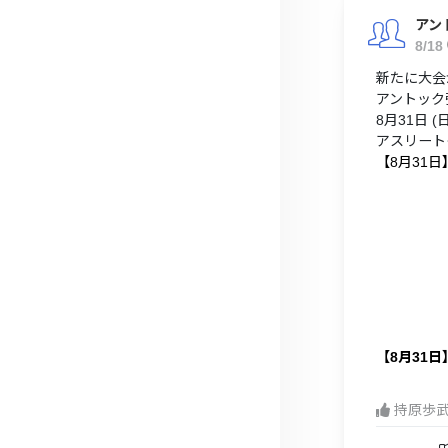
アン
8/18
新たに大会
アントック
8月31日 (日)
アスリート
【8月31
【8月31
持原歩