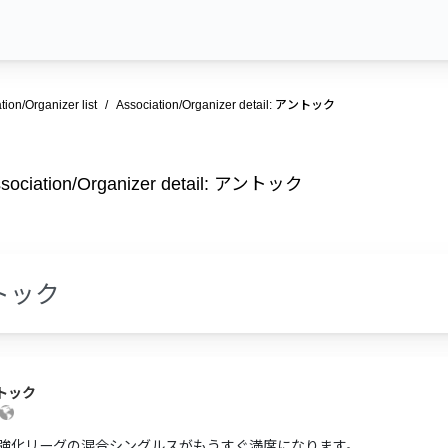
tion/Organizer list
Association/Organizer detail: アントック
sociation/Organizer detail: アントック
トック
トック
強化リーグの混合シングルスがもうすぐ満席になります。