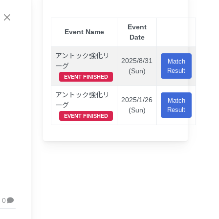
Event
Event Name
Date
アントック強化リ
2025/8/31
Match
ーグ
(Sun)
Result
EVENT FINISHED
アントック強化リ
2025/1/26
Match
ーグ
(Sun)
Result
EVENT FINISHED
0
