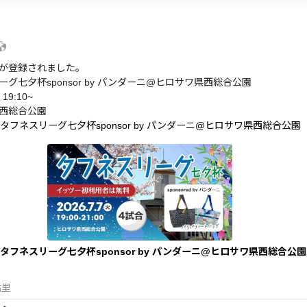
が登録されました。
グ七夕杯sponsor by パンダーニ@ヒロサワ県西総合公園
19:10~
西総合公園
タフネスリーグ七夕杯sponsor by パンダーニ@ヒロサワ県西総合公園
】タフネスリーグ七夕杯sponsor by パンダーニ@ヒロサワ県西総合公園
祐里