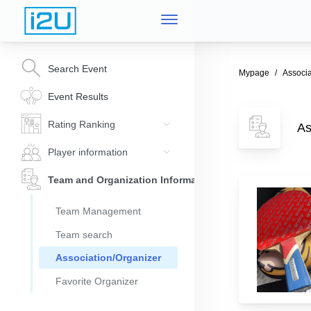
Search Event
Mypage
Associa
Event Results
Rating Ranking
As
Player information
Team and Organization Information
Team Management
Team search
Association/Organizer
Favorite Organizer