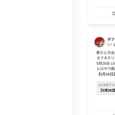
タフ
5/7
新たに大会
タフネスリ
5月26日 (火)
ヒロサワ県
【5月26
I2UNET.
【5月2