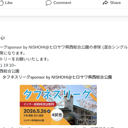
Like
Comment
Share
6
グsponsor by NISHOHI@ヒロサワ県西総合公園の卓球 (混合シングル
席になります。
トリーをお願いいたします。
 19:10~
西総合公園
】タフネスリーグsponsor by NISHOHI@ヒロサワ県西総合公園