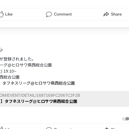
Like
Comment
Share
が登録されました。
ーグ@ヒロサワ県西総合公園
 19:10~
西総合公園
日】タフネスリーグ@ヒロサワ県西総合公園
COM/EVENT/DETAIL/1687169FC2067C2F2B
6日】タフネスリーグ@ヒロサワ県西総合公園
0