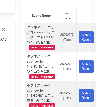
Event
Event Name
Date
タフネスリーグ七
夕杯sponsor by パ
2026/7/7
Match
ンダーニ@ヒロサ
ス)が
(Tue)
Result
ワ県西総合公園
EVENT FINISHED
タフネスリーグ
sponsor by
2026/6/9
Match
NISHOHI@ヒロサ
(Tue)
Result
ワ県西総合公園
EVENT FINISHED
タフネスリーグ
sponsor by
2026/5/26
Match
NISHOHI@ヒロサ
(Tue)
Result
ワ県西総合公園
EVENT FINISHED