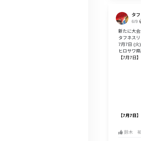
タフ
6/9
新たに大会
タフネスリー
7月7日 (火) 
ヒロサワ県
【7月7日】
【7月7日
鈴木 