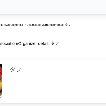
tion/Organizer list
Association/Organizer detail: タフ
sociation/Organizer detail: タフ
タフ