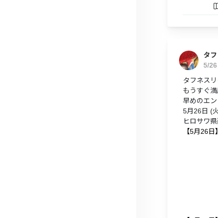
タフ
5/2
タフネスリー
もうすぐ満
早めのエン
5月26日 (火)
ヒロサワ県
【5月26日