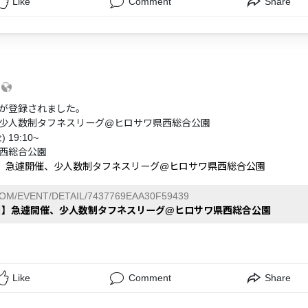
Like
Comment
Share
4
が登録されました。
少人数制タフネスリーグ@ヒロサワ県西総合公園
 19:10~
西総合公園
日】急遽開催、少人数制タフネスリーグ@ヒロサワ県西総合公園
COM/EVENT/DETAIL/7437769EAA30F59439
4日】急遽開催、少人数制タフネスリーグ@ヒロサワ県西総合公園
Like
Comment
Share