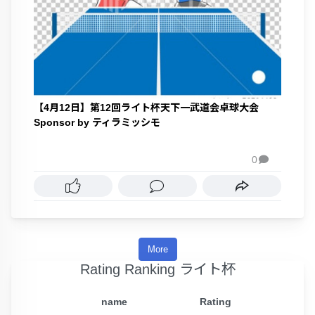
【4月12日】第12回ライト杯天下一武道会卓球大会
Sponsor by ティラミッシモ
0

More
Rating Ranking ライト杯
name
Rating