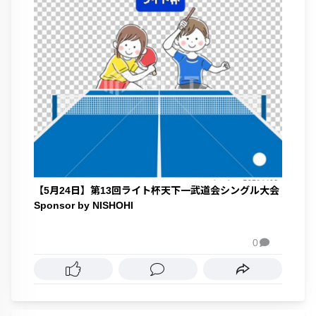
【5月24日】第13回ライト杯天下一武道会シングル大会
Sponsor by NISHOHI
0
