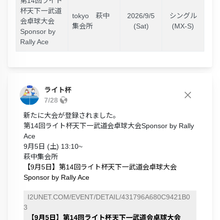
第14回ライト
杯天下一武道
tokyo 萩中
2026/9/5
シングル
会卓球大会
集会所
(Sat)
(MX-S)
Sponsor by
Rally Ace
ライト杯
7/28
新たに大会が登録されました。
第14回ライト杯天下一武道会卓球大会Sponsor by Rally
Ace
9月5日 (土) 13:10~
萩中集会所
【9月5日】第14回ライト杯天下一武道会卓球大会
Sponsor by Rally Ace
I2UNET.COM/EVENT/DETAIL/431796A680C9421B0
3
【9月5日】第14回ライト杯天下一武道会卓球大会