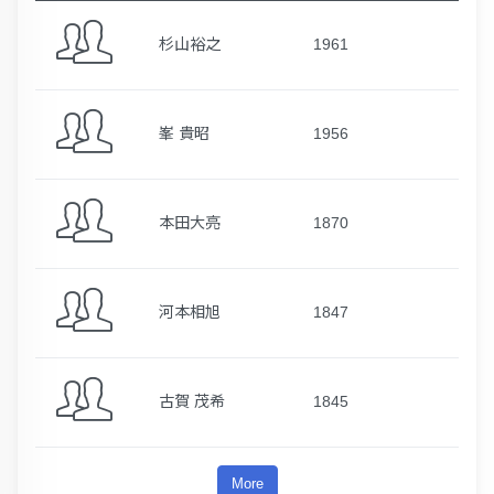
杉山裕之
1961
峯 貴昭
1956
本田大亮
1870
河本相旭
1847
古賀 茂希
1845
More