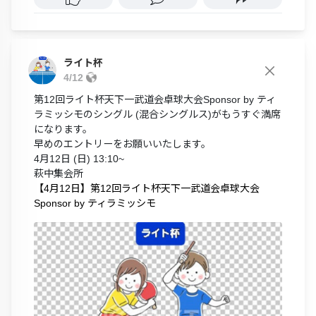
ライト杯
4/12
第12回ライト杯天下一武道会卓球大会Sponsor by ティ
ラミッシモのシングル (混合シングルス)がもうすぐ満席
になります。
早めのエントリーをお願いいたします。
4月12日 (日) 13:10~
萩中集会所
【4月12日】第12回ライト杯天下一武道会卓球大会
Sponsor by ティラミッシモ