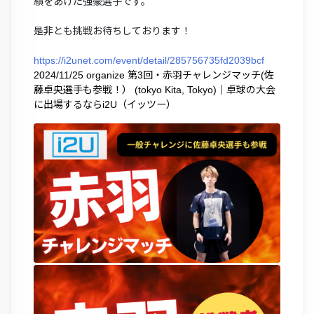
績をあげた強豪選手です。
是非とも挑戦お待ちしております！
https://i2unet.com/event/detail/285756735fd2039bcf
2024/11/25 organize 第3回・赤羽チャレンジマッチ(佐
藤卓央選手も参戦！） (tokyo Kita, Tokyo)｜卓球の大会
に出場するならi2U（イッツー）