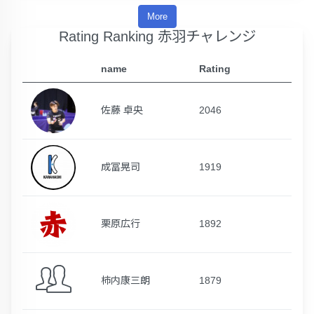
More
Rating Ranking 赤羽チャレンジ
name
Rating
佐藤 卓央
2046
成冨晃司
1919
栗原広行
1892
柿内康三朗
1879