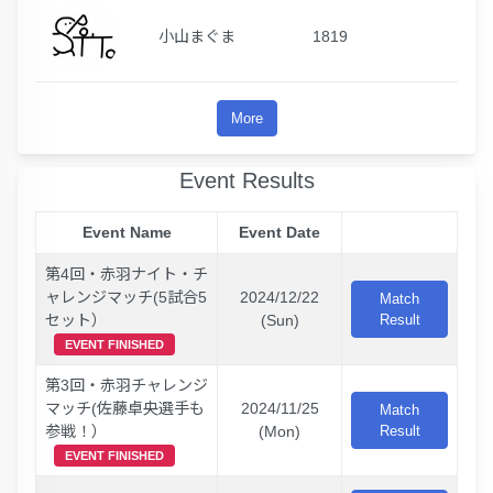
小山まぐま
1819
More
Event Results
Event Name
Event Date
第4回・赤羽ナイト・チ
ャレンジマッチ(5試合5
2024/12/22
Match
セット）
(Sun)
Result
EVENT FINISHED
第3回・赤羽チャレンジ
マッチ(佐藤卓央選手も
2024/11/25
Match
参戦！）
(Mon)
Result
EVENT FINISHED