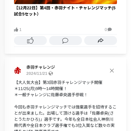
【12月22日】第4回・赤羽ナイト・チャレンジマッチ(5
試合5セット）
1
0

赤羽チャレンジ
2024/11/21
【大人気大会】第3回赤羽チャレンジマッチ開催
＊11/25(月)9時～14時開催！
＊一般チャレンジに佐藤卓央選手参戦！
今回も赤羽チャレンジマッチでは強豪選手を招待するこ
とが出来ました。出場して頂ける選手は「佐藤卓央(さ
とうたかひろ)」選手です。今年も全日本社会人神奈川
県代表や全日本クラブ選手権でも3位入賞など数々の実