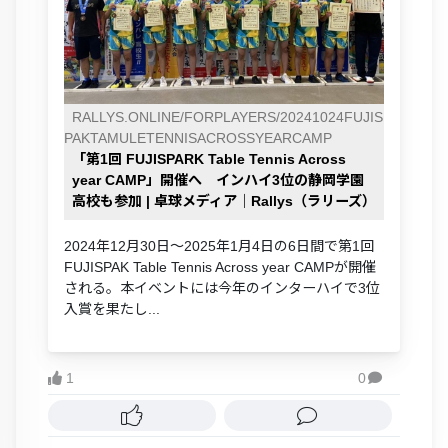
RALLYS.ONLINE/FORPLAYERS/20241024FUJIS
PAKTAMULETENNISACROSSYEARCAMP
「第1回 FUJISPARK Table Tennis Across
year CAMP」開催へ インハイ3位の静岡学園
高校も参加 | 卓球メディア｜Rallys（ラリーズ）
2024年12月30日～2025年1月4日の6日間で第1回
FUJISPAK Table Tennis Across year CAMPが開催
される。本イベントには今年のインターハイで3位
入賞を果たし...
1
0
