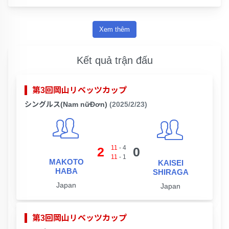
Xem thêm
Kết quả trận đấu
第3回岡山リベッツカップ
シングルス(Nam nữĐơn)
(2025/2/23)
11
-
4
2
0
11
-
1
MAKOTO
KAISEI
HABA
SHIRAGA
Japan
Japan
第3回岡山リベッツカップ