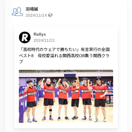
羽場誠
2024/11/14
Rallys
2024/11/13
「高校時代のウェアで勝ちたい」有言実行の全国
ベスト8 母校愛溢れる関西高校OB集う関西クラ
ブ