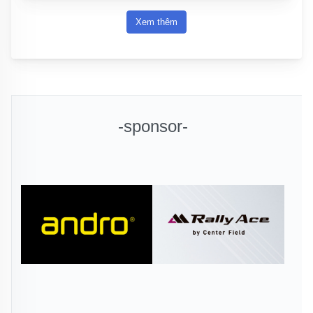
Xem thêm
-sponsor-