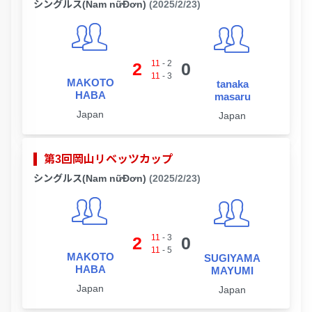
シングルス(Nam nữĐơn)
(2025/2/23)
11
-
2
2
0
11
-
3
MAKOTO
tanaka
HABA
masaru
Japan
Japan
第3回岡山リベッツカップ
シングルス(Nam nữĐơn)
(2025/2/23)
11
-
3
2
0
11
-
5
MAKOTO
SUGIYAMA
HABA
MAYUMI
Japan
Japan