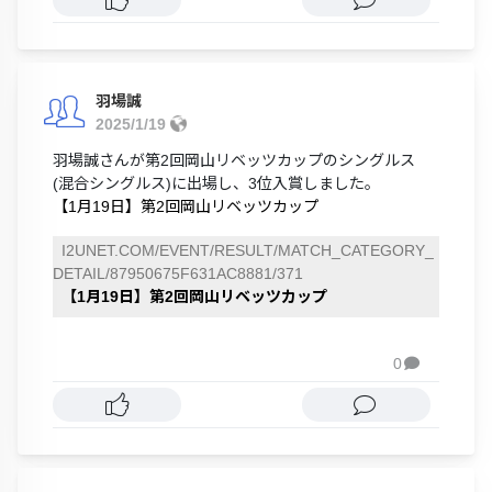
羽場誠
2025/1/19
羽場誠さんが第2回岡山リベッツカップのシングルス
(混合シングルス)に出場し、3位入賞しました。
【1月19日】第2回岡山リベッツカップ
I2UNET.COM/EVENT/RESULT/MATCH_CATEGORY_
DETAIL/87950675F631AC8881/371
【1月19日】第2回岡山リベッツカップ
0
