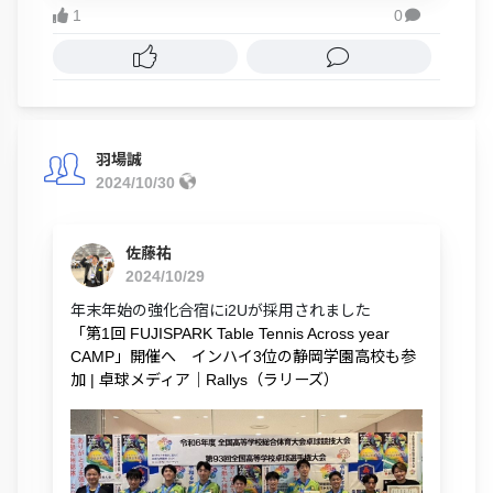
1
0

羽場誠
2024/10/30
佐藤祐
2024/10/29
年末年始の強化合宿にi2Uが採用されました
「第1回 FUJISPARK Table Tennis Across year
CAMP」開催へ インハイ3位の静岡学園高校も参
加 | 卓球メディア｜Rallys（ラリーズ）