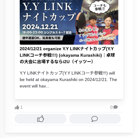
2024/12/21 organize Y.Y LINKナイトカップ(Y.Y
LINKコーチ参戦!!!) (okayama Kurashiki)｜卓球
の大会に出場するならi2U（イッツー）
Y.Y LINKナイトカップ(Y.Y LINKコーチ参戦!!!) will
be held at okayama Kurashiki on 2024/12/21. The
event will hav...
1
0
