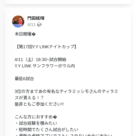
門田絃暉
4/11
本日開催�
【第17回Y.Y LINKナイトカップ】
4/11（土）18:30~試合開始
Y.Y LINK サンフラワーボウル内
最低6試合
3位の方まであの有名なティラミッシモさんのティラミ
スが貰える！？
是非ともご参加ください!!
こんな方におすすめ�
・試合経験を積みたい
・短時間でたくさん試合がしたい