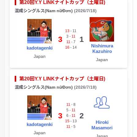
第20回Y.Y LINKナイトカップ（土曜日)
混成シングルス(Nam nữĐơn)
(2026/7/18)
13
-
11
3
-
11
3
1
11
-
7
Nishimura
kadotagenki
16
-
14
Kazuhiro
Japan
Japan
第20回Y.Y LINKナイトカップ（土曜日)
混成シングルス(Nam nữĐơn)
(2026/7/18)
11
-
8
5
-
11
3
2
6
-
11
15
-
13
Hiroki
kadotagenki
11
-
5
Masamori
Japan
Japan