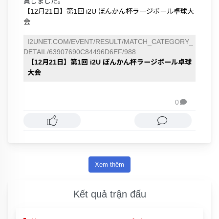
賞しました。
【12月21日】第1回 i2U ぽんかん杯ラージボール卓球大
会
I2UNET.COM/EVENT/RESULT/MATCH_CATEGORY_
DETAIL/63907690C84496D6EF/988
【12月21日】第1回 i2U ぽんかん杯ラージボール卓球
大会
0

Xem thêm
Kết quả trận đấu