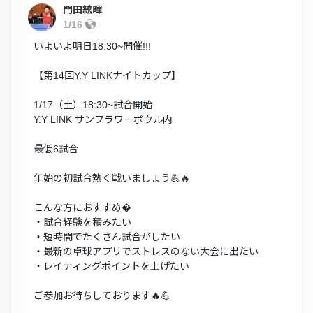
門田絃暉
1/16
いよいよ明日18:30~開催!!!
【第14回Y.Y LINKナイトカップ】
1/17（土）18:30~試合開始
Y.Y LINK サンフラワーボウル内
最低6試合
年始の初試合熱く戦いましょう💪🔥
こんな方におすすめ�
・試合経験を積みたい
・短時間でたくさん試合がしたい
・最新の卓球アプリでストレスのない大会に出たい
・レイティングポイントを上げたい
ご参加お待ちしております🔥💪