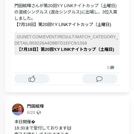
門田絃暉さんが第20回Y.Y LINKナイトカップ（土曜日)
の混成シングルス (混合シングルス)に出場し、3位入賞
しました。
【7月18日】第20回Y.Y LINKナイトカップ（土曜日)
I2UNET.COM/EVENT/RESULT/MATCH_CATEGORY_
DETAIL/959226A4DBB7D1EFC9/1568
【7月18日】第20回Y.Y LINKナイトカップ（土曜日)
0

門田絃暉
6/20
本日開催�
18:30まで受付しております🙌