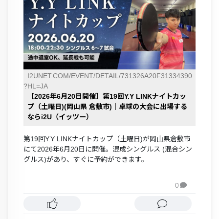
I2UNET.COM/EVENT/DETAIL/731326A20F31334390
?HL=JA
【2026年6月20日開催】第19回Y.Y LINKナイトカッ
プ（土曜日)(岡山県 倉敷市)｜卓球の大会に出場する
ならi2U（イッツー）
第19回Y.Y LINKナイトカップ（土曜日)が岡山県倉敷市
にて2026年6月20日に開催。混成シングルス (混合シン
グルス)があり、すぐに予約ができます。
0
