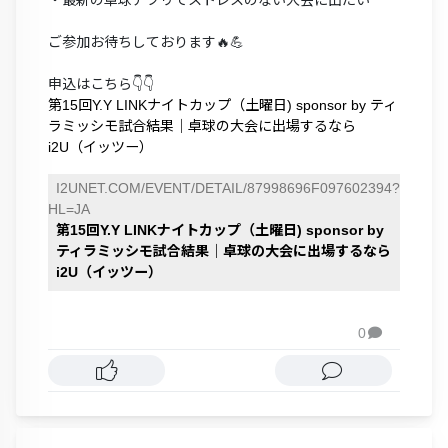
・最新の卓球アプリでストレスのない大会に出たい
ご参加お待ちしております🔥💪
申込はこちら👇👇
第15回Y.Y LINKナイトカップ（土曜日) sponsor by ティ
ラミッシモ試合結果｜卓球の大会に出場するなら
i2U（イッツー）
I2UNET.COM/EVENT/DETAIL/87998696F097602394?
HL=JA
第15回Y.Y LINKナイトカップ（土曜日) sponsor by
ティラミッシモ試合結果｜卓球の大会に出場するなら
i2U（イッツー）
0
