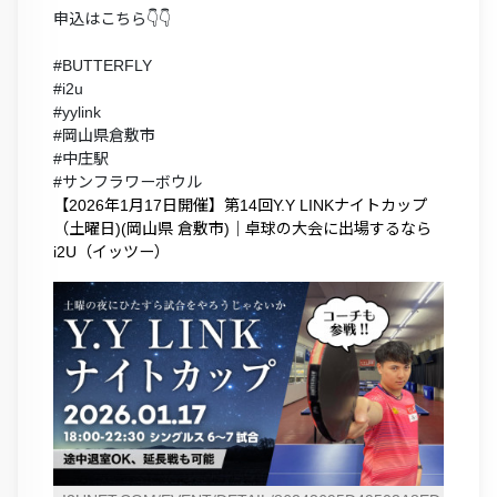
申込はこちら👇👇
#BUTTERFLY
#i2u
#yylink
#岡山県倉敷市
#中庄駅
#サンフラワーボウル
【2026年1月17日開催】第14回Y.Y LINKナイトカップ
（土曜日)(岡山県 倉敷市)｜卓球の大会に出場するなら
i2U（イッツー）