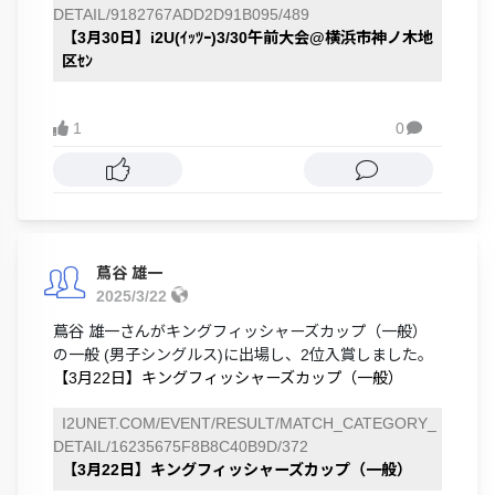
DETAIL/9182767ADD2D91B095/489
【3月30日】i2U(ｲｯﾂｰ)3/30午前大会@横浜市神ノ木地
区ｾﾝ
1
0

蔦谷 雄一
2025/3/22
蔦谷 雄一さんがキングフィッシャーズカップ（一般）
の一般 (男子シングルス)に出場し、2位入賞しました。
【3月22日】キングフィッシャーズカップ（一般）
I2UNET.COM/EVENT/RESULT/MATCH_CATEGORY_
DETAIL/16235675F8B8C40B9D/372
【3月22日】キングフィッシャーズカップ（一般）