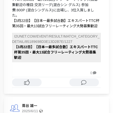
集歓迎の種目:交流リーグ(混合シン グルス) 参加
費:800P (混合シングルス)に出場し、3位入賞しまし
た。
【3月22日】【日本一最多試合数】エキスパートTTC杯
第35回・最大13試合フリーレーティング大勢募集歓迎
I2UNET.COM/EVENT/RESULT/MATCH_CATEGORY_
DETAIL/85189698D3E13D2B7E/1227
【3月22日】【日本一最多試合数】エキスパートTTC
杯第35回・最大13試合フリーレーティング大勢募集
歓迎
0

蔦谷 雄一
2025/6/11