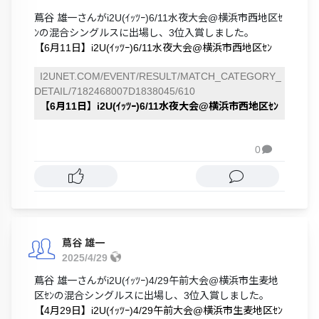
蔦谷 雄一さんがi2U(ｲｯﾂｰ)6/11水夜大会@横浜市西地区ｾ
ﾝの混合シングルスに出場し、3位入賞しました。
【6月11日】i2U(ｲｯﾂｰ)6/11水夜大会@横浜市西地区ｾﾝ
I2UNET.COM/EVENT/RESULT/MATCH_CATEGORY_
DETAIL/7182468007D1838045/610
【6月11日】i2U(ｲｯﾂｰ)6/11水夜大会@横浜市西地区ｾﾝ
0

蔦谷 雄一
2025/4/29
蔦谷 雄一さんがi2U(ｲｯﾂｰ)4/29午前大会@横浜市生麦地
区ｾﾝの混合シングルスに出場し、3位入賞しました。
【4月29日】i2U(ｲｯﾂｰ)4/29午前大会@横浜市生麦地区ｾﾝ