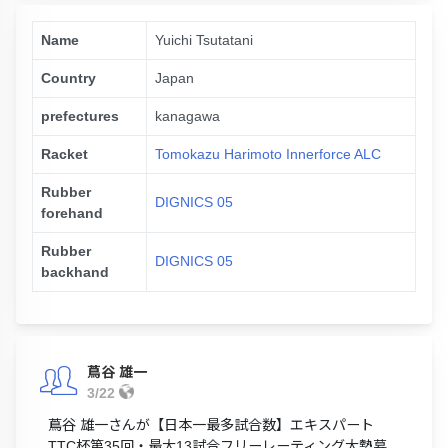
Name
Yuichi Tsutatani
Country
Japan
prefectures
kanagawa
Racket
Tomokazu Harimoto Innerforce ALC
Rubber
DIGNICS 05
forehand
Rubber
DIGNICS 05
backhand
蔦谷 雄一
3/22
蔦谷 雄一さんが【日本一最多試合数】エキスパート
TTC杯第35回・最大13試合フリーレーティング大勢募