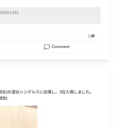
900/1333
0

Comment
8名5-6試合)の混合シングルスに出場し、3位入賞しました。
試合)