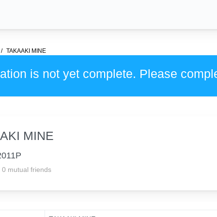
TAKAAKI MINE
ation is not yet complete. Please compl
AKI MINE
2011P
0 mutual friends