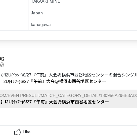
TAKAAKI MINE
Japan
kanagawa
貴昭
んがi2U(ｲｯﾂｰ)6/27『午前』大会@横浜市西谷地区センターの混合シ
】i2U(ｲｯﾂｰ)6/27『午前』大会@横浜市西谷地区センター
COM/EVENT/RESULT/MATCH_CATEGORY_DETAIL/180956A296E3AD3
日】i2U(ｲｯﾂｰ)6/27『午前』大会@横浜市西谷地区センター
Like