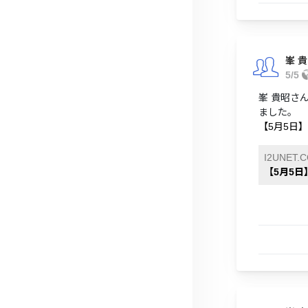
峯 
5/5
峯 貴昭さん
ました。
【5月5日】
I2UNET.
【5月5日