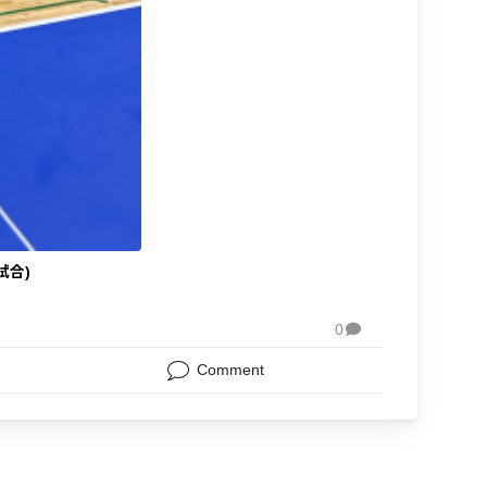
試合)
0

Comment