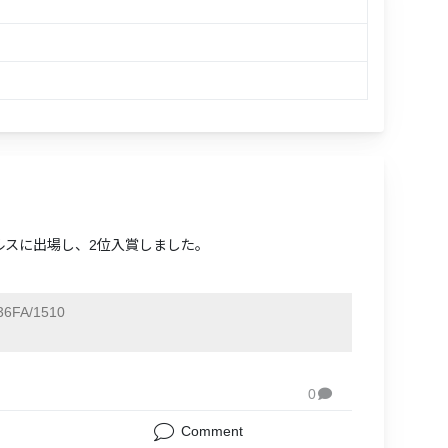
ングルスに出場し、2位入賞しました。
6FA/1510
0

Comment