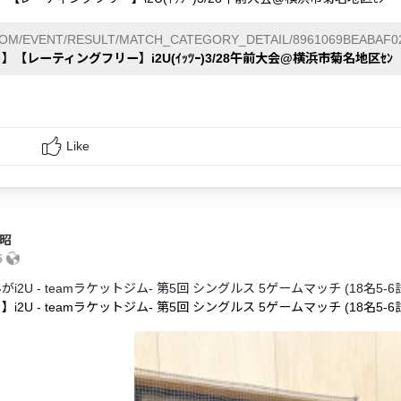
COM/EVENT/RESULT/MATCH_CATEGORY_DETAIL/8961069BEABAF02
日】【レーティングフリー】i2U(ｲｯﾂｰ)3/28午前大会@横浜市菊名地区ｾﾝ
Like
貴昭
5
がi2U - teamラケットジム- 第5回 シングルス 5ゲームマッチ (1
】i2U - teamラケットジム- 第5回 シングルス 5ゲームマッチ (18名5-6