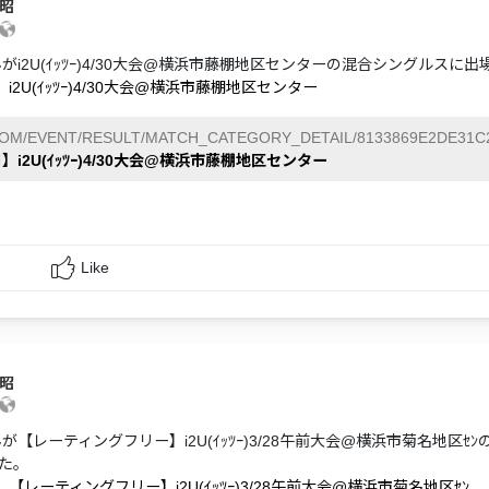
貴昭
んがi2U(ｲｯﾂｰ)4/30大会@横浜市藤棚地区センターの混合シングルスに
】i2U(ｲｯﾂｰ)4/30大会@横浜市藤棚地区センター
COM/EVENT/RESULT/MATCH_CATEGORY_DETAIL/8133869E2DE31C2
日】i2U(ｲｯﾂｰ)4/30大会@横浜市藤棚地区センター
Like
貴昭
が【レーティングフリー】i2U(ｲｯﾂｰ)3/28午前大会@横浜市菊名地区
た。
】【レーティングフリー】i2U(ｲｯﾂｰ)3/28午前大会@横浜市菊名地区ｾﾝ