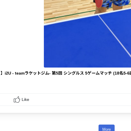
】i2U - teamラケットジム- 第5回 シングルス 5ゲームマッチ (18名5-6
Like
More