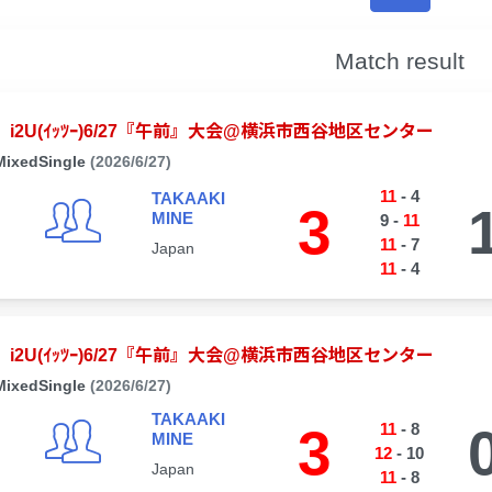
Match result
i2U(ｲｯﾂｰ)6/27『午前』大会@横浜市西谷地区センター
MixedSingle
(2026/6/27)
11
-
4
TAKAAKI
3
MINE
9
-
11
11
-
7
Japan
11
-
4
i2U(ｲｯﾂｰ)6/27『午前』大会@横浜市西谷地区センター
MixedSingle
(2026/6/27)
TAKAAKI
3
11
-
8
MINE
12
-
10
Japan
11
-
8