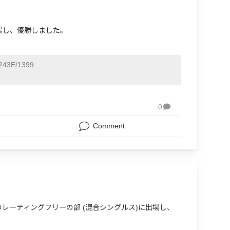
出場し、優勝しました。
43E/1399
0

Comment
ｾﾝのレーティングフリーの部 (混合シングルス)に出場し、