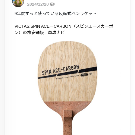
2024/12/20
9年間ずっと使っている反転式ペンラケット
VICTAS:SPIN ACEーCARBON（スピンエースカーボ
ン）の格安通販 - 卓球ナビ