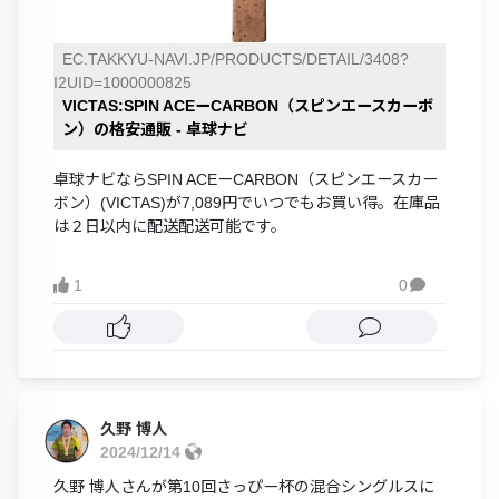
EC.TAKKYU-NAVI.JP/PRODUCTS/DETAIL/3408?
I2UID=1000000825
VICTAS:SPIN ACEーCARBON（スピンエースカーボ
ン）の格安通販 - 卓球ナビ
卓球ナビならSPIN ACEーCARBON（スピンエースカー
ボン）(VICTAS)が7,089円でいつでもお買い得。在庫品
は２日以内に配送配送可能です。
1
0

久野 博人
2024/12/14
久野 博人さんが第10回さっぴー杯の混合シングルスに