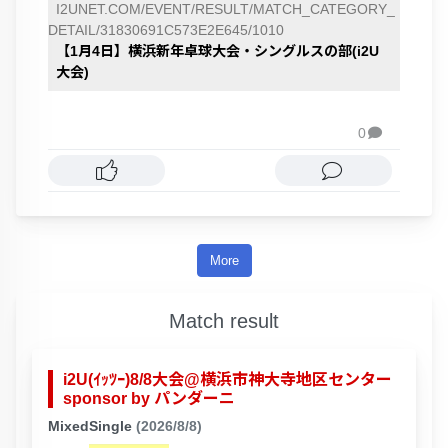
I2UNET.COM/EVENT/RESULT/MATCH_CATEGORY_
DETAIL/31830691C573E2E645/1010
【1月4日】横浜新年卓球大会・シングルスの部(i2U
大会)
0

More
Match result
i2U(ｲｯﾂｰ)8/8大会@横浜市神大寺地区センター
sponsor by パンダーニ
MixedSingle
(2026/8/8)