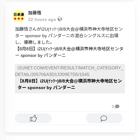
加藤悟
22 hours ago
加藤悟さんがi2U(ｲｯﾂｰ)8/8大会@横浜市神大寺地区セン
ター sponsor by パンダーニの混合シングルスに出場
し、優勝しました。
【8月8日】i2U(ｲｯﾂｰ)8/8大会@横浜市神大寺地区センタ
ー sponsor by パンダーニ
I2UNET.COM/EVENT/RESULT/MATCH_CATEGORY_
DETAIL/205706A3D13309E7D5/1545
【8月8日】i2U(ｲｯﾂｰ)8/8大会@横浜市神大寺地区セン
ター sponsor by パンダーニ
0
