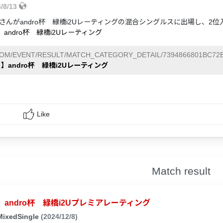
4/8/13
さんがandro杯 緑橋i2Uレーティングの混合シングルスに出場し、2
】andro杯 緑橋i2Uレーティング
COM/EVENT/RESULT/MATCH_CATEGORY_DETAIL/7394866801BC72B
日】andro杯 緑橋i2Uレーティング
Like
Match result
andro杯 緑橋i2Uプレミアレーティング
MixedSingle
(2024/12/8)