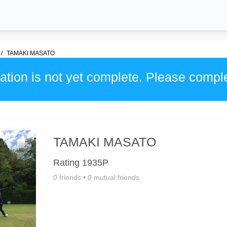
TAMAKI MASATO
ation is not yet complete. Please compl
TAMAKI MASATO
Rating 1935P
0 friends
•
0 mutual friends