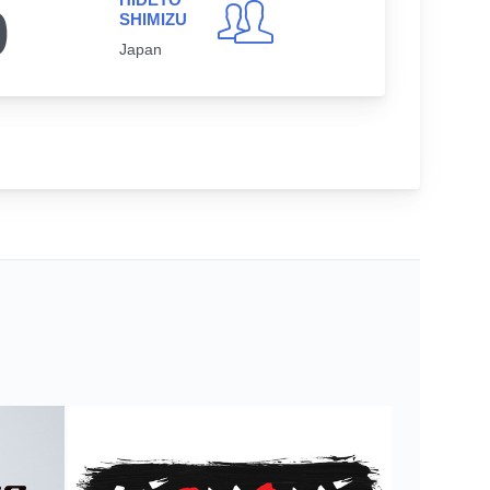
0
SHIMIZU
Japan