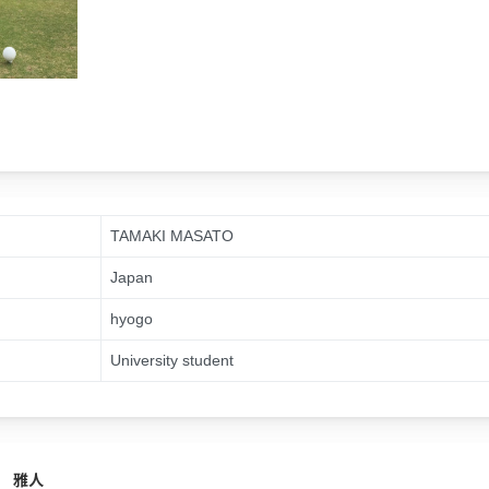
TAMAKI MASATO
Japan
hyogo
n
University student
 雅人