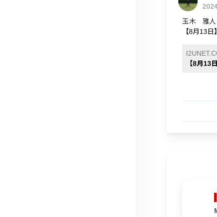
202
玉木 雅人
【8月13日
I2UNET.
【8月13