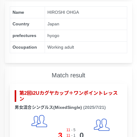
Name
HIROSHI OHGA
Country
Japan
prefectures
hyogo
Occupation
Working adult
Match result
第2回i2Uカグヤカップ＋ワンポイントレッス
ン
男女混合シングルス(MixedSingle)
(2025/7/21)
11
-
5
3
0
11
-
1