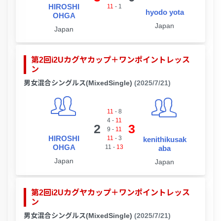
HIROSHI
11
-
1
hyodo yota
OHGA
Japan
Japan
第2回i2Uカグヤカップ＋ワンポイントレッス
ン
男女混合シングルス(MixedSingle)
(2025/7/21)
11
-
8
4
-
11
2
3
9
-
11
HIROSHI
11
-
3
kenithikusak
OHGA
11
-
13
aba
Japan
Japan
第2回i2Uカグヤカップ＋ワンポイントレッス
ン
男女混合シングルス(MixedSingle)
(2025/7/21)