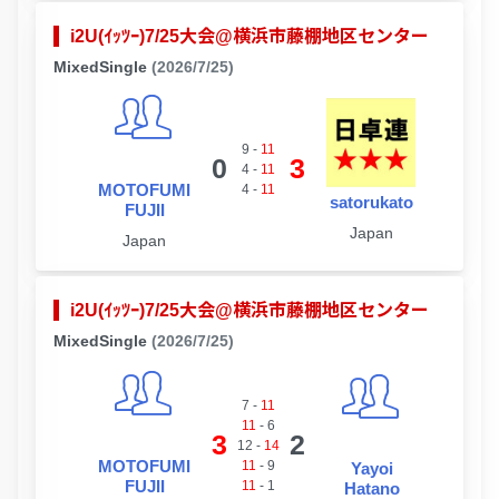
i2U(ｲｯﾂｰ)7/25大会@横浜市藤棚地区センター
MixedSingle
(2026/7/25)
9
-
11
0
3
4
-
11
MOTOFUMI
4
-
11
satorukato
FUJII
Japan
Japan
i2U(ｲｯﾂｰ)7/25大会@横浜市藤棚地区センター
MixedSingle
(2026/7/25)
7
-
11
11
-
6
3
2
12
-
14
MOTOFUMI
11
-
9
Yayoi
FUJII
11
-
1
Hatano