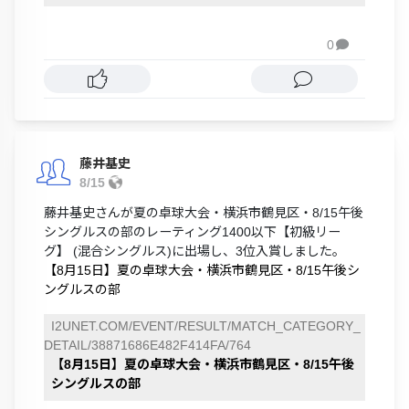
0

藤井基史
8/15
藤井基史さんが夏の卓球大会・横浜市鶴見区・8/15午後
シングルスの部のレーティング1400以下【初級リー
グ】 (混合シングルス)に出場し、3位入賞しました。
【8月15日】夏の卓球大会・横浜市鶴見区・8/15午後シ
ングルスの部
I2UNET.COM/EVENT/RESULT/MATCH_CATEGORY_
DETAIL/38871686E482F414FA/764
【8月15日】夏の卓球大会・横浜市鶴見区・8/15午後
シングルスの部