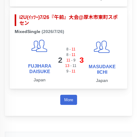
i2U(ｲｯﾂｰ)7/26『午前』大会@厚木市東町スポ
セン
MixedSingle
(2026/7/26)
8
-
11
8
-
11
2
3
11
-
9
FUJIHARA
13
-
11
MASUDAKE
DAISUKE
9
-
11
IICHI
Japan
Japan
More