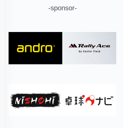
-sponsor-