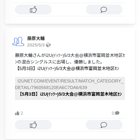
藤原大輔
2025/5/3
藤原大輔さんがi2U(ｲｯﾂｰ)5/3大会@横浜市富岡並木地区ｾ
ﾝの混合シングルスに出場し、優勝しました。
【5月3日】i2U(ｲｯﾂｰ)5/3大会@横浜市富岡並木地区ｾﾝ
I2UNET.COM/EVENT/RESULT/MATCH_CATEGORY_
DETAIL/7960568120EA6C7DA6/639
【5月3日】i2U(ｲｯﾂｰ)5/3大会@横浜市富岡並木地区ｾﾝ
2
0
