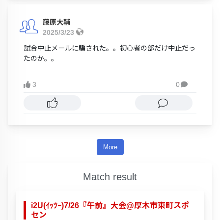
藤原大輔
2025/3/23
試合中止メールに騙された。。初心者の部だけ中止だっ
たのか。。
3
0

More
Match result
i2U(ｲｯﾂｰ)7/26『午前』大会@厚木市東町スポ
セン