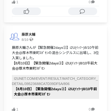
1
0

藤原大輔
8/10
藤原大輔さんが【緊急開催2days②】i2U(ｲｯﾂｰ)8/10午前
大会@厚木市東町ｽﾎﾟｾﾝの混合シングルスに出場し、3位
入賞しました。
【8月10日】【緊急開催2days②】i2U(ｲｯﾂｰ)8/10午前大
会@厚木市東町ｽﾎﾟｾﾝ
I2UNET.COM/EVENT/RESULT/MATCH_CATEGORY_
DETAIL/39523688CA7D39DF5A/806
【8月10日】【緊急開催2days②】i2U(ｲｯﾂｰ)8/10午前
大会@厚木市東町ｽﾎﾟｾﾝ
1
0
