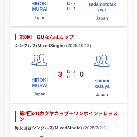
HIROKI
11
-
7
sadamototak
MURAI
11
-
7
uya
Japan
Japan
第8回 I2Uなんばカップ
シングルス(MixedSingle)
(2025/10/12)
11
-
3
3
0
11
-
2
HIROKI
shiomi
MURAI
kazuya
Japan
Japan
第2回i2Uカグヤカップ＋ワンポイントレッス
ン
男女混合シングルス(MixedSingle)
(2025/7/21)