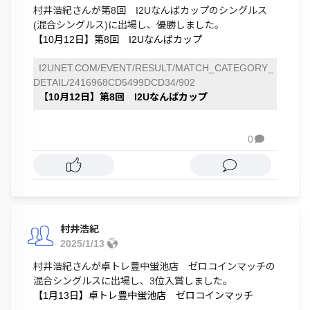
村井浩紀さんが第8回 I2Uなんばカップのシングルス
(混合シングルス)に出場し、優勝しました。
【10月12日】第8回 I2Uなんばカップ
I2UNET.COM/EVENT/RESULT/MATCH_CATEGORY_
DETAIL/2416968CD5499DCD34/902
【10月12日】第8回 I2Uなんばカップ
0

村井浩紀
2025/1/13
村井浩紀さんが卓トレ豊中蛍池店 ゼロコインマッチの
混合シングルスに出場し、3位入賞しました。
【1月13日】卓トレ豊中蛍池店 ゼロコインマッチ