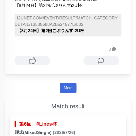
【8月24日】第2回ごぶりんずi2U杯
I2UNET.COM/EVENT/RESULT/MATCH_CATEGORY_
DETAIL/13535688A2B524577E/802
【8月24日】第2回ごぶりんずi2U杯
0

More
Match result
第6回 #Lines杯
硬式(MixedSingle)
(2026/7/26)