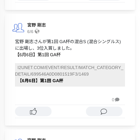
宮野 剛志
6/6
宮野 剛志さんが第1回 GA杯の混合S (混合シングルス)
に出場し、3位入賞しました。
【6月6日】第1回 GA杯
I2UNET.COM/EVENT/RESULT/MATCH_CATEGORY_
DETAIL/699546A0D0801519F3/1469
【6月6日】第1回 GA杯
0
