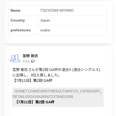
Name
TSUYOSHI MIYANO
Country
Japan
prefectures
osaka
宮野 剛志
7/11
宮野 剛志さんが第2回 GA杯の混合S (混合シングルス)
に出場し、3位入賞しました。
【7月11日】第2回 GA杯
I2UNET.COM/EVENT/RESULT/MATCH_CATEGORY_
DETAIL/202416A265672378AE/1506
【7月11日】第2回 GA杯