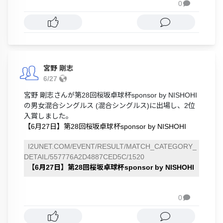
0

宮野 剛志
6/27
宮野 剛志さんが第28回桜坂卓球杯sponsor by NISHOHI
の男女混合シングルス (混合シングルス)に出場し、2位
入賞しました。
【6月27日】第28回桜坂卓球杯sponsor by NISHOHI
I2UNET.COM/EVENT/RESULT/MATCH_CATEGORY_
DETAIL/557776A2D4887CED5C/1520
【6月27日】第28回桜坂卓球杯sponsor by NISHOHI
0
