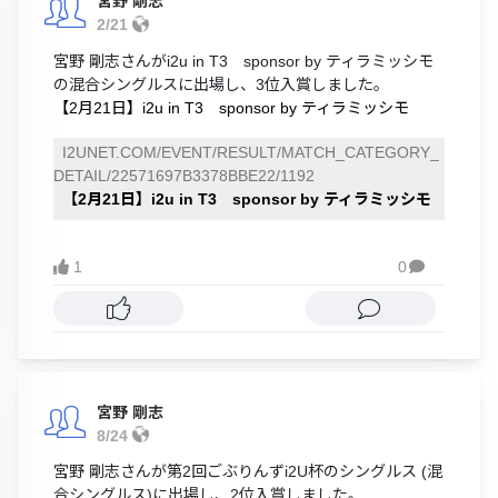
宮野 剛志
2/21
宮野 剛志さんがi2u in T3 sponsor by ティラミッシモ
の混合シングルスに出場し、3位入賞しました。
【2月21日】i2u in T3 sponsor by ティラミッシモ
I2UNET.COM/EVENT/RESULT/MATCH_CATEGORY_
DETAIL/22571697B3378BBE22/1192
【2月21日】i2u in T3 sponsor by ティラミッシモ
1
0

宮野 剛志
8/24
宮野 剛志さんが第2回ごぶりんずi2U杯のシングルス (混
合シングルス)に出場し、2位入賞しました。