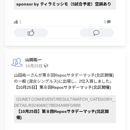
sponsor by ティラミッシモ（5試合予定）空調あり
1
0

山田祐一
10月25日
山田祐一さんが第８回Reposサタデーマッチ(北区開催)
の一般 (混合シングルス)に出場し、2位入賞しました。
【10月25日】第８回Reposサタデーマッチ(北区開催)
I2UNET.COM/EVENT/RESULT/MATCH_CATEGORY_
DETAIL/8324068C7BE04A98F0/888
【10月25日】第８回Reposサタデーマッチ(北区開
催)