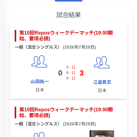
試合結果
第10回Reposウィークデーマッチ(19:00開
始、要項必読)
一般（混合シングルス）
(2026年7月29日)
9
-
11
0
3
9
-
11
9
-
11
山田祐一
江畠貴志
日本
日本
第10回Reposウィークデーマッチ(19:00開
始、要項必読)
一般（混合シングルス）
(2026年7月29日)