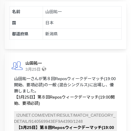
名前
山田祐一
国
日本
都道府県
新潟県
山田祐一
3月25日
山田祐一さんが第８回Reposウィークデーマッチ(19:00
開始、要項必読)の一般 (混合シングルス)に出場し、優
勝しました。
【3月25日】第８回Reposウィークデーマッチ(19:00開
始、要項必読)
I2UNET.COM/EVENT/RESULT/MATCH_CATEGORY_
DETAIL/9140569943EF9A4390/1248
【3月25日】第８回Reposウィークデーマッチ(19:00