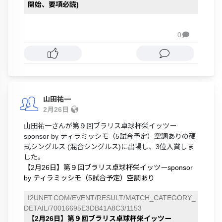
開始、要項必読)
0

山田祐一
2月26日
山田祐一さんが第９回ブラリス卓球杯栄イッツー
sponsor by ティラミッシモ（5試合予定）空調ありの硬
式シングルス (混合シングルス)に出場し、3位入賞しま
した。
【2月26日】第９回ブラリス卓球杯栄イッツーsponsor
by ティラミッシモ（5試合予定）空調あり
I2UNET.COM/EVENT/RESULT/MATCH_CATEGORY_
DETAIL/70016695E3DB41A8C3/1153
【2月26日】第９回ブラリス卓球杯栄イッツー