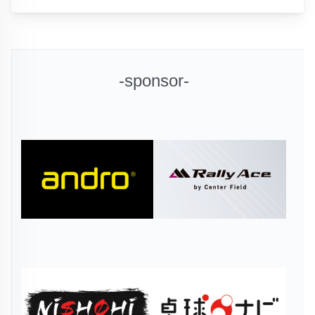
-sponsor-