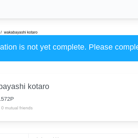
wakabayashi kotaro
ation is not yet complete. Please compl
ayashi kotaro
1572P
0 mutual friends