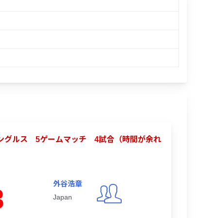
合シングルス 5ゲームマッチ 4試合（時間が余れ
外谷浩章
3
Japan