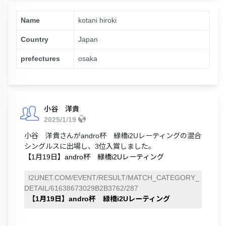
Name
kotani hiroki
Country
Japan
prefectures
osaka
小谷 洋貴
2025/1/19
小谷 洋貴さんがandro杯 緑橋i2Uレーティングの混合
シングルスに出場し、3位入賞しました。
【1月19日】andro杯 緑橋i2Uレーティング
I2UNET.COM/EVENT/RESULT/MATCH_CATEGORY_
DETAIL/61638673029B2B3762/287
【1月19日】andro杯 緑橋i2Uレーティング