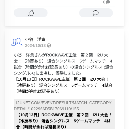
0

小谷 洋貴
2024/10/13
小谷 洋貴さんがROCKWAVE主催 第２回 i2U 大
会！（冷房あり） 混合シングルス 5ゲームマッチ 4
試合（時間が余れば延長あり）の混合シングルス (混合
シングルス)に出場し、優勝しました。
【10月13日】ROCKWAVE主催 第２回 i2U 大会！
（冷房あり） 混合シングルス 5ゲームマッチ 4試合
（時間が余れば延長あり）
I2UNET.COM/EVENT/RESULT/MATCH_CATEGORY_
DETAIL/1022966D5B17069110/155
【10月13日】ROCKWAVE主催 第２回 i2U 大会！
（冷房あり） 混合シングルス 5ゲームマッチ 4試
合（時間が余れば延長あり）