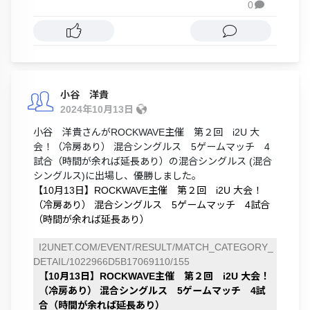
0

小谷 洋貴
2024年10月13日
小谷 洋貴さんがROCKWAVE主催 第２回 i2U 大
会！（冷房あり） 混合シングルス 5ゲームマッチ 4
試合（時間が余れば延長あり）の混合シングルス (混合
シングルス)に出場し、優勝しました。
【10月13日】ROCKWAVE主催 第２回 i2U 大会！
（冷房あり） 混合シングルス 5ゲームマッチ 4試合
（時間が余れば延長あり）
I2UNET.COM/EVENT/RESULT/MATCH_CATEGORY_
DETAIL/1022966D5B17069110/155
【10月13日】ROCKWAVE主催 第２回 i2U 大会！
（冷房あり） 混合シングルス 5ゲームマッチ 4試
合（時間が余れば延長あり）