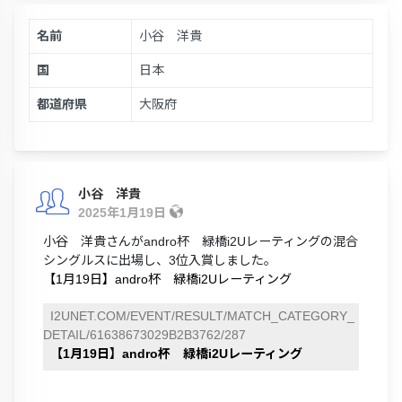
名前
小谷 洋貴
国
日本
都道府県
大阪府
小谷 洋貴
2025年1月19日
小谷 洋貴さんがandro杯 緑橋i2Uレーティングの混合
シングルスに出場し、3位入賞しました。
【1月19日】andro杯 緑橋i2Uレーティング
I2UNET.COM/EVENT/RESULT/MATCH_CATEGORY_
DETAIL/61638673029B2B3762/287
【1月19日】andro杯 緑橋i2Uレーティング