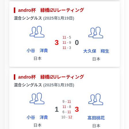
andro杯 緑橋i2Uレーティング
混合シングルス
(2025年1月19日)
11
-
5
3
0
11
-
9
11
-
3
小谷 洋貴
大久保 翔生
日本
日本
andro杯 緑橋i2Uレーティング
混合シングルス
(2025年1月19日)
9
-
11
11
-
8
1
3
6
-
11
小谷 洋貴
10
-
12
髙田桃花
日本
日本