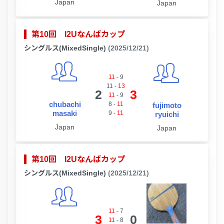
Japan
Japan
第10回 I2Uなんばカップ
シングルス(MixedSingle)
(2025/12/21)
11
-
9
11
-
13
2
3
11
-
9
chubachi
8
-
11
fujimoto
masaki
9
-
11
ryuichi
Japan
Japan
第10回 I2Uなんばカップ
シングルス(MixedSingle)
(2025/12/21)
11
-
7
3
0
11
-
8