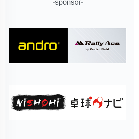
-sponsor-