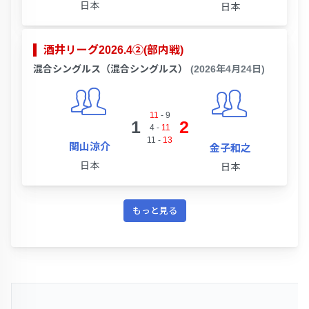
日本
日本
酒井リーグ2026.4②(部内戦)
混合シングルス（混合シングルス）
(2026年4月24日)
11
-
9
1
2
4
-
11
11
-
13
関山涼介
金子和之
日本
日本
もっと見る