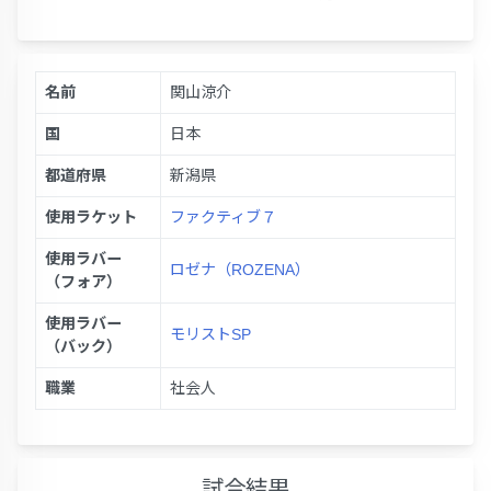
名前
関山涼介
国
日本
都道府県
新潟県
使用ラケット
ファクティブ７
使用ラバー
ロゼナ（ROZENA）
（フォア）
使用ラバー
モリストSP
（バック）
職業
社会人
試合結果