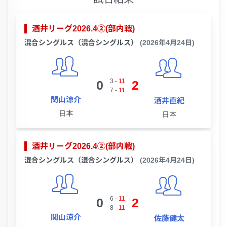
酒井リーグ2026.4②(部内戦)
混合シングルス（混合シングルス）
(2026年4月24日)
3
-
11
0
2
7
-
11
関山涼介
酒井直紀
日本
日本
酒井リーグ2026.4②(部内戦)
混合シングルス（混合シングルス）
(2026年4月24日)
6
-
11
0
2
8
-
11
関山涼介
佐藤健太