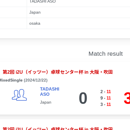
TADASHI ASO
Japan
osaka
Match result
第2回 i2U（イッツー）卓球センター杯 in 大阪・吹田
MixedSingle
(2024/12/22)
TADASHI
0
2
-
11
ASO
9
-
11
Japan
3
-
11
第2回 i2U（イッツー）卓球センター杯 in 大阪・吹田