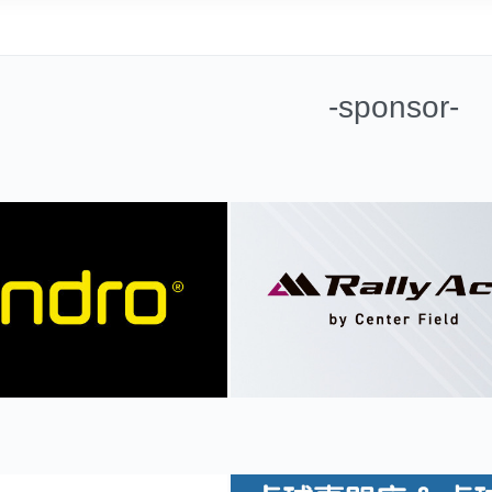
-sponsor-