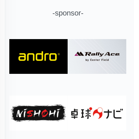
-sponsor-