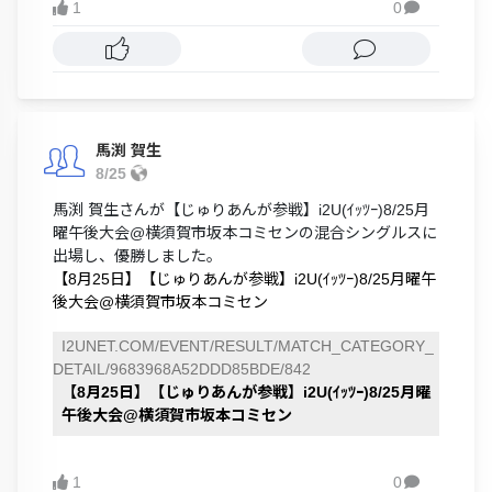
1
0

馬渕 賀生
8/25
馬渕 賀生さんが【じゅりあんが参戦】i2U(ｲｯﾂｰ)8/25月
曜午後大会@横須賀市坂本コミセンの混合シングルスに
出場し、優勝しました。
【8月25日】【じゅりあんが参戦】i2U(ｲｯﾂｰ)8/25月曜午
後大会@横須賀市坂本コミセン
I2UNET.COM/EVENT/RESULT/MATCH_CATEGORY_
DETAIL/9683968A52DDD85BDE/842
【8月25日】【じゅりあんが参戦】i2U(ｲｯﾂｰ)8/25月曜
午後大会@横須賀市坂本コミセン
1
0
