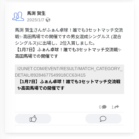
馬渕 賀生
2025/1/7
馬渕 賀生さんがふぁん卓球！誰でも3セットマッチ交流
戦✨高田馬場での開催ですの男女混成シングルス (混合
シングルス)に出場し、2位入賞しました。
【1月7日】ふぁん卓球！誰でも3セットマッチ交流戦✨
高田馬場での開催です
I2UNET.COM/EVENT/RESULT/MATCH_CATEGORY_
DETAIL/89284677549918CC63/415
【1月7日】ふぁん卓球！誰でも3セットマッチ交流戦
✨高田馬場での開催です
0
1

