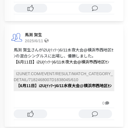
馬渕 賀生
2025/6/11
馬渕 賀生さんがi2U(ｲｯﾂｰ)6/11水夜大会@横浜市西地区ｾ
ﾝの混合シングルスに出場し、優勝しました。
【6月11日】i2U(ｲｯﾂｰ)6/11水夜大会@横浜市西地区ｾﾝ
I2UNET.COM/EVENT/RESULT/MATCH_CATEGORY_
DETAIL/7182468007D1838045/610
【6月11日】i2U(ｲｯﾂｰ)6/11水夜大会@横浜市西地区ｾﾝ
0
