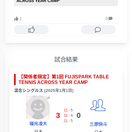
ACROSS YEAR CAMP
1
0

試合結果
【関係者限定】第1回 FUJISPARK TABLE
TENNIS ACROSS YEAR CAMP
混合シングルス
(2025年1月1日)
11
-
5
3
0
11
-
4
11
-
5
福光凌大
三原快斗
日本