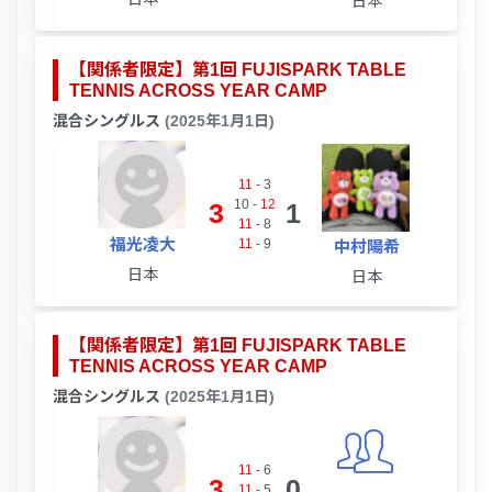
日本
【関係者限定】第1回 FUJISPARK TABLE
TENNIS ACROSS YEAR CAMP
混合シングルス
(2025年1月1日)
11
-
3
10
-
12
3
1
11
-
8
福光凌大
11
-
9
中村陽希
日本
日本
【関係者限定】第1回 FUJISPARK TABLE
TENNIS ACROSS YEAR CAMP
混合シングルス
(2025年1月1日)
11
-
6
3
0
11
-
5