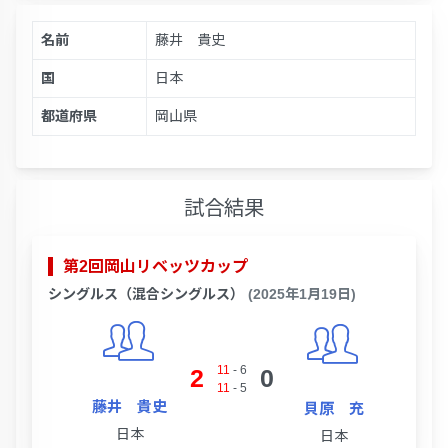
名前
藤井 貴史
国
日本
都道府県
岡山県
試合結果
第2回岡山リベッツカップ
シングルス（混合シングルス）
(2025年1月19日)
11
-
6
2
0
11
-
5
藤井 貴史
貝原 充
日本
日本