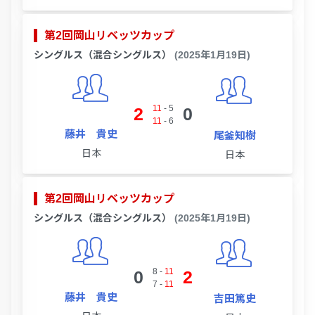
第2回岡山リベッツカップ
シングルス（混合シングルス）
(2025年1月19日)
11
-
5
2
0
11
-
6
藤井 貴史
尾釜知樹
日本
日本
第2回岡山リベッツカップ
シングルス（混合シングルス）
(2025年1月19日)
8
-
11
0
2
7
-
11
藤井 貴史
吉田篤史