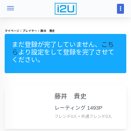
マイページ
プレイヤー
藤井 貴史
まだ登録が完了していません、
こち
ら
より設定をして登録を完了させて
ください。
藤井 貴史
レーティング 1493P
フレンド0人
•
共通フレンド0人