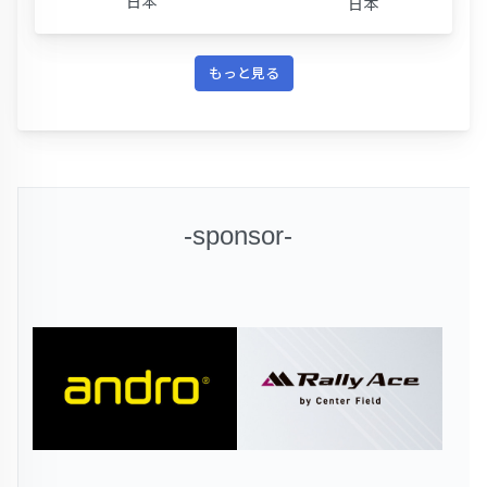
日本
日本
もっと見る
-sponsor-