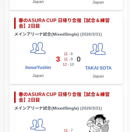
Japan
Japan
春のASURA CUP 日帰り合宿【試合＆練習
会】2日目
メインアリーナ試合(MixedSingle)
(2026/3/31)
11
-
8
3
0
11
-
9
12
-
10
InoueYushin
TAKAI SOTA
Japan
Japan
春のASURA CUP 日帰り合宿【試合＆練習
会】2日目
メインアリーナ試合(MixedSingle)
(2026/3/31)
11
-
7