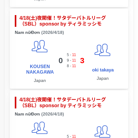
4/18(土)夜開催！サタデーバトルリーグ
（SBL）sponsor by ティラミッシモ
Nam nữĐơn
(2026/4/18)
5
-
11
0
3
9
-
11
KOUSEN
8
-
11
oki takaya
NAKAGAWA
Japan
Japan
4/18(土)夜開催！サタデーバトルリーグ
（SBL）sponsor by ティラミッシモ
Nam nữĐơn
(2026/4/18)
5
-
11