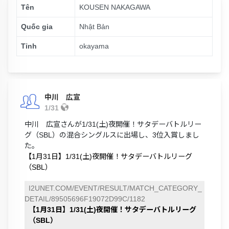
Tên
KOUSEN NAKAGAWA
Quốc gia
Nhật Bản
Tỉnh
okayama
中川 広宣
1/31
中川 広宣さんが1/31(土)夜開催！サタデーバトルリー
グ（SBL）の混合シングルスに出場し、3位入賞しまし
た。
【1月31日】1/31(土)夜開催！サタデーバトルリーグ
（SBL）
I2UNET.COM/EVENT/RESULT/MATCH_CATEGORY_
DETAIL/89505696F19072D99C/1182
【1月31日】1/31(土)夜開催！サタデーバトルリーグ
（SBL）