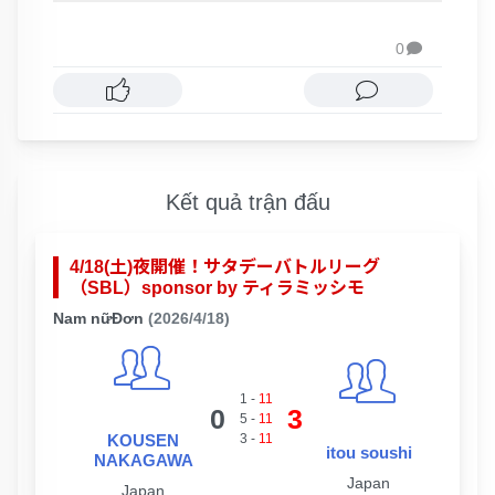
0

Kết quả trận đấu
4/18(土)夜開催！サタデーバトルリーグ
（SBL）sponsor by ティラミッシモ
Nam nữĐơn
(2026/4/18)
1
-
11
0
3
5
-
11
KOUSEN
3
-
11
itou soushi
NAKAGAWA
Japan
Japan