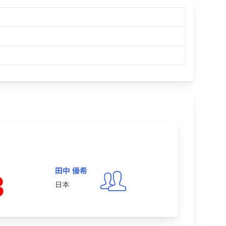
田中 優希
3
日本