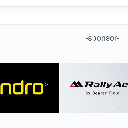
-sponsor-