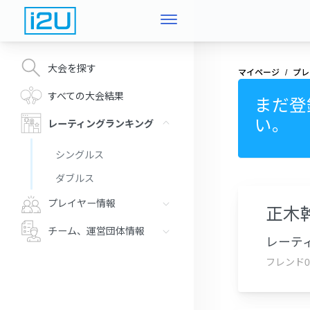
大会を探す
マイページ
プレ
すべての大会結果
まだ登
い。
レーティングランキング
シングルス
ダブルス
プレイヤー情報
正木
チーム、運営団体情報
レーティ
フレンド