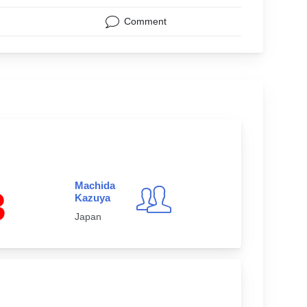
Comment
Machida
3
Kazuya
Japan