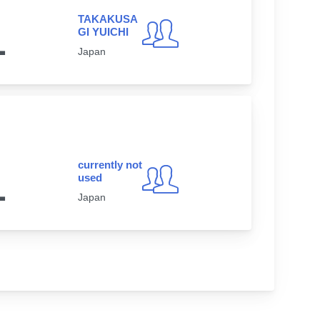
TAKAKUSA
1
GI YUICHI
Japan
currently not
1
used
Japan