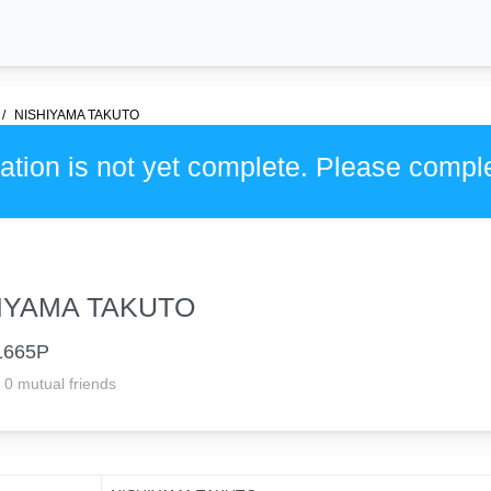
NISHIYAMA TAKUTO
ation is not yet complete. Please compl
IYAMA TAKUTO
1665P
0 mutual friends