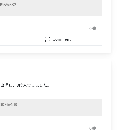
955/532
0

Comment
スに出場し、3位入賞しました。
B095/489
0
