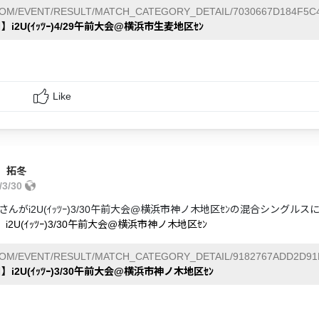
COM/EVENT/RESULT/MATCH_CATEGORY_DETAIL/7030667D184F5C4
】i2U(ｲｯﾂｰ)4/29午前大会@横浜市生麦地区ｾﾝ
Like
 拓冬
/3/30
さんがi2U(ｲｯﾂｰ)3/30午前大会@横浜市神ノ木地区ｾﾝの混合シングル
】i2U(ｲｯﾂｰ)3/30午前大会@横浜市神ノ木地区ｾﾝ
COM/EVENT/RESULT/MATCH_CATEGORY_DETAIL/9182767ADD2D91
】i2U(ｲｯﾂｰ)3/30午前大会@横浜市神ノ木地区ｾﾝ