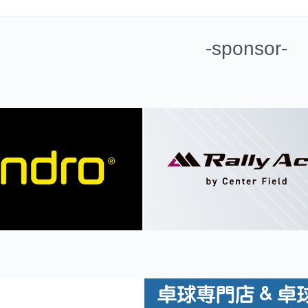
-sponsor-