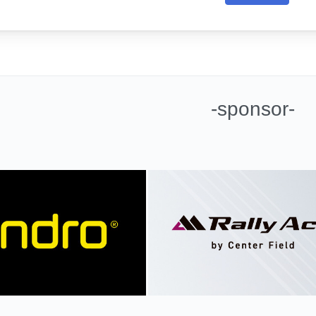
-sponsor-