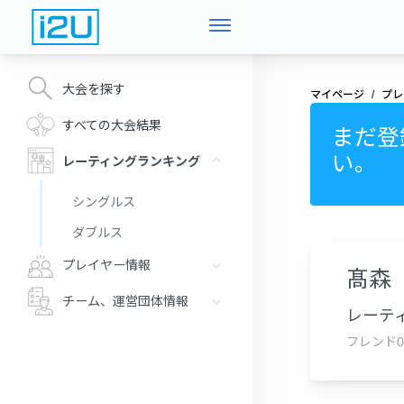
大会を探す
マイページ
プレ
すべての大会結果
まだ登
い。
レーティングランキング
シングルス
ダブルス
プレイヤー情報
髙森
チーム、運営団体情報
レーティ
フレンド