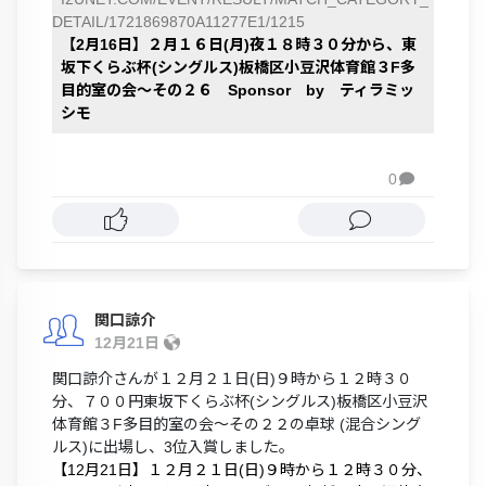
DETAIL/1721869870A11277E1/1215
【2月16日】２月１６日(月)夜１８時３０分から、東
坂下くらぶ杯(シングルス)板橋区小豆沢体育館３F多
目的室の会～その２６ Sponsor by ティラミッ
シモ
0

関口諒介
12月21日
関口諒介さんが１２月２１日(日)９時から１２時３０
分、７００円東坂下くらぶ杯(シングルス)板橋区小豆沢
体育館３F多目的室の会～その２２の卓球 (混合シング
ルス)に出場し、3位入賞しました。
【12月21日】１２月２１日(日)９時から１２時３０分、