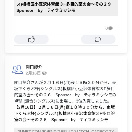
ス)板橋区小豆沢体育館３F多目的室の会～その２９
Sponsor by ティラミッシモ
0

関口諒介
2月16日
関口諒介さんが２月１６日(月)夜１８時３０分から、東
坂下くらぶ杯(シングルス)板橋区小豆沢体育館３F多目
的室の会～その２６ Sponsor by ティラミッシモの
卓球 (混合シングルス)に出場し、3位入賞しました。
【2月16日】２月１６日(月)夜１８時３０分から、東坂
下くらぶ杯(シングルス)板橋区小豆沢体育館３F多目的
室の会～その２６ Sponsor by ティラミッシモ
I2UNET.COM/EVENT/RESULT/MATCH_CATEGORY_