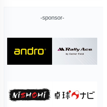
-sponsor-