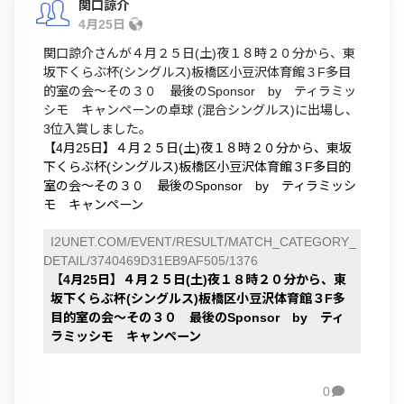
関口諒介
4月25日
関口諒介さんが４月２５日(土)夜１８時２０分から、東
坂下くらぶ杯(シングルス)板橋区小豆沢体育館３F多目
的室の会～その３０ 最後のSponsor by ティラミッ
シモ キャンペーンの卓球 (混合シングルス)に出場し、
3位入賞しました。
【4月25日】４月２５日(土)夜１８時２０分から、東坂
下くらぶ杯(シングルス)板橋区小豆沢体育館３F多目的
室の会～その３０ 最後のSponsor by ティラミッシ
モ キャンペーン
I2UNET.COM/EVENT/RESULT/MATCH_CATEGORY_
DETAIL/3740469D31EB9AF505/1376
【4月25日】４月２５日(土)夜１８時２０分から、東
坂下くらぶ杯(シングルス)板橋区小豆沢体育館３F多
目的室の会～その３０ 最後のSponsor by ティ
ラミッシモ キャンペーン
0
