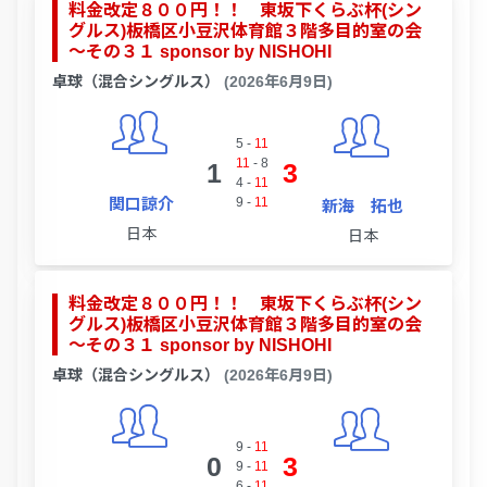
料金改定８００円！！ 東坂下くらぶ杯(シン
グルス)板橋区小豆沢体育館３階多目的室の会
～その３１ sponsor by NISHOHI
卓球（混合シングルス）
(2026年6月9日)
5
-
11
11
-
8
1
3
4
-
11
関口諒介
9
-
11
新海 拓也
日本
日本
料金改定８００円！！ 東坂下くらぶ杯(シン
グルス)板橋区小豆沢体育館３階多目的室の会
～その３１ sponsor by NISHOHI
卓球（混合シングルス）
(2026年6月9日)
9
-
11
0
3
9
-
11
6
-
11