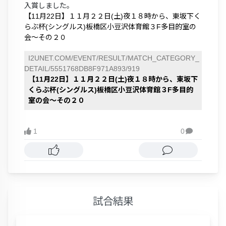
入賞しました。
【11月22日】１１月２２日(土)夜１８時から、東坂下く
らぶ杯(シングルス)板橋区小豆沢体育館３F多目的室の
会～その２０
I2UNET.COM/EVENT/RESULT/MATCH_CATEGORY_
DETAIL/5551768DB8F971A893/919
【11月22日】１１月２２日(土)夜１８時から、東坂下
くらぶ杯(シングルス)板橋区小豆沢体育館３F多目的
室の会～その２０
1
0

試合結果