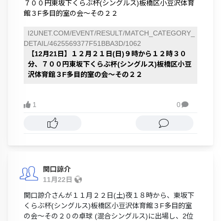
７００円東坂下くらぶ杯(シングルス)板橋区小豆沢体育
館３F多目的室の会～その２２
I2UNET.COM/EVENT/RESULT/MATCH_CATEGORY_
DETAIL/4625569377F51BBA3D/1062
【12月21日】１２月２１日(日)９時から１２時３０
分、７００円東坂下くらぶ杯(シングルス)板橋区小豆
沢体育館３F多目的室の会～その２２
1
0

関口諒介
11月22日
関口諒介さんが１１月２２日(土)夜１８時から、東坂下
くらぶ杯(シングルス)板橋区小豆沢体育館３F多目的室
の会～その２０の卓球 (混合シングルス)に出場し、2位