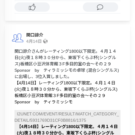
関口諒介
4月14日
関口諒介さんがレーティング1800以下限定。４月１４
日(火)夜１８時３０分から、東坂下くらぶ杯(シングル
ス)板橋区小豆沢体育館３F多目的室の会～その２９
Sponsor by ティラミッシモの卓球 (混合シングルス)
に出場し、3位入賞しました。
【4月14日】レーティング1800以下限定。４月１４日
(火)夜１８時３０分から、東坂下くらぶ杯(シングルス)
板橋区小豆沢体育館３F多目的室の会～その２９
Sponsor by ティラミッシモ
I2UNET.COM/EVENT/RESULT/MATCH_CATEGORY_
DETAIL/5931769D31CF0B8816/1375
【4月14日】レーティング1800以下限定。４月１４日
(火)夜１８時３０分から、東坂下くらぶ杯(シングル