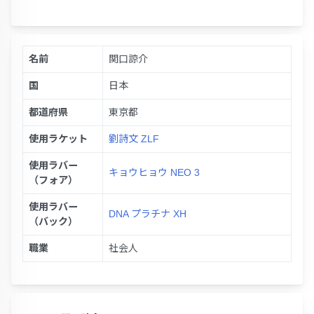
名前
関口諒介
国
日本
都道府県
東京都
使用ラケット
劉詩文 ZLF
使用ラバー
キョウヒョウ NEO 3
（フォア）
使用ラバー
DNA プラチナ XH
（バック）
職業
社会人