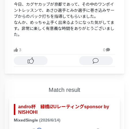
今日、カグヤカッブが京都であって、その中のワンポイ
ントレッスンで、あさひ選手とみか選手に巻き込みサー
ブからのバック打ちを指導してもらいました。
なんか、めっちゃ上手く出来るようになった気がしてま
す。非常に楽しく有意義な時間をありがとうございまし
た。
3
0

Match result
andro杯 緑橋i2Uレーティングsponsor by
NISHOHI
MixedSingle
(2026/6/14)