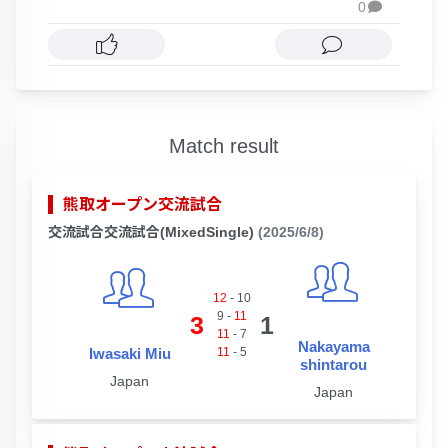
0

Match result
熊取オープン交流試合
交流試合交流試合(MixedSingle)
(2025/6/8)
12
-
10
9
-
11
3
1
11
-
7
Nakayama
Iwasaki Miu
11
-
5
shintarou
Japan
Japan