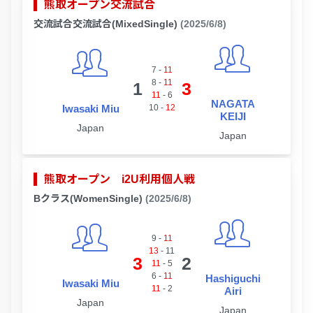
熊取オープン交流試合
交流試合交流試合(MixedSingle)
(2025/6/8)
7
-
11
8
-
11
1
3
11
-
6
NAGATA
Iwasaki Miu
10
-
12
KEIJI
Japan
Japan
熊取オープン i2U利用個人戦
Bクラス(WomenSingle)
(2025/6/8)
9
-
11
13
-
11
3
2
11
-
5
6
-
11
Hashiguchi
Iwasaki Miu
11
-
2
Airi
Japan
Japan