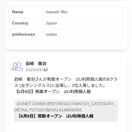
Name
Iwasaki Miu
Country
Japan
prefectures
osaka
岩崎 美羽
2025/6/8
岩崎 美羽さんが熊取オープン i2U利用個人戦のBクラ
ス (女子シングルス)に出場し、2位入賞しました。
【6月8日】熊取オープン i2U利用個人戦
I2UNET.COM/EVENT/RESULT/MATCH_CATEGORY_
DETAIL/7073167BD3A141A869/509
【6月8日】熊取オープン i2U利用個人戦