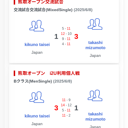
熊取オープン交流試合
交流試合交流試合(MixedSingle)
(2025/6/8)
5
-
11
12
-
10
1
3
9
-
11
takashi
kikuno taisei
4
-
11
mizumoto
Japan
Japan
熊取オープン i2U利用個人戦
Bクラス(MenSingle)
(2025/6/8)
11
-
9
14
-
12
3
1
5
-
11
takashi
kikuno taisei
11
-
2
mizumoto
Japan
Japan