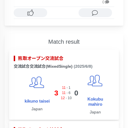
0

Match result
熊取オープン交流試合
交流試合交流試合(MixedSingle)
(2025/6/8)
11
-
1
3
0
11
-
6
12
-
10
Kokubu
kikuno taisei
mahiro
Japan
Japan