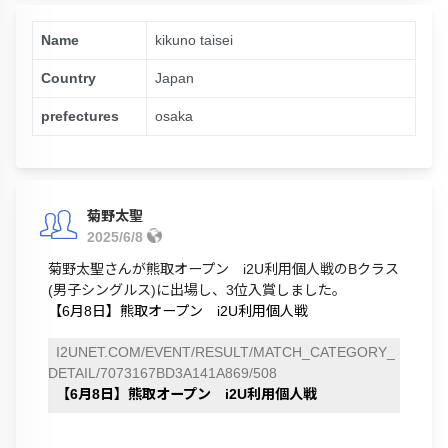
Name
kikuno taisei
Country
Japan
prefectures
osaka
菊野太聖
2025/6/8
菊野太聖さんが熊取オープン i2U利用個人戦のBクラス
(男子シングルス)に出場し、3位入賞しました。
【6月8日】熊取オープン i2U利用個人戦
I2UNET.COM/EVENT/RESULT/MATCH_CATEGORY_
DETAIL/7073167BD3A141A869/508
【6月8日】熊取オープン i2U利用個人戦