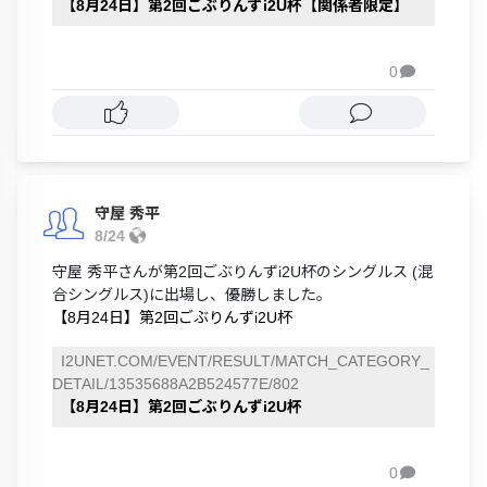
【8月24日】第2回ごぶりんずi2U杯【関係者限定】
0

守屋 秀平
8/24
守屋 秀平さんが第2回ごぶりんずi2U杯のシングルス (混
合シングルス)に出場し、優勝しました。
【8月24日】第2回ごぶりんずi2U杯
I2UNET.COM/EVENT/RESULT/MATCH_CATEGORY_
DETAIL/13535688A2B524577E/802
【8月24日】第2回ごぶりんずi2U杯
0
