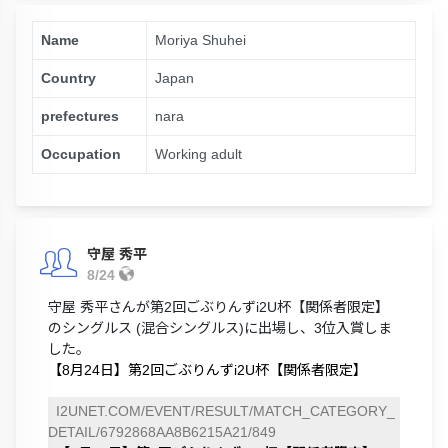
Name
Moriya Shuhei
Country
Japan
prefectures
nara
Occupation
Working adult
守屋 秀平
8/24
守屋 秀平さんが第2回ごぶりんずi2U杯【関係者限定】
のシングルス (混合シングルス)に出場し、3位入賞しま
した。
【8月24日】第2回ごぶりんずi2U杯【関係者限定】
I2UNET.COM/EVENT/RESULT/MATCH_CATEGORY_
DETAIL/6792868AA8B6215A21/849