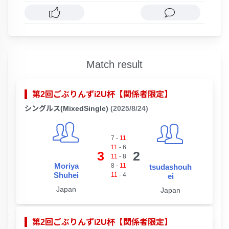
Match result
第2回ごぶりんずi2U杯【関係者限定】
シングルス(MixedSingle)
(2025/8/24)
7
-
11
11
-
6
3
2
11
-
8
Moriya
8
-
11
tsudashouh
Shuhei
11
-
4
ei
Japan
Japan
第2回ごぶりんずi2U杯【関係者限定】