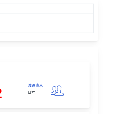
渡辺直人
2
日本