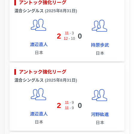
アントック強化リーグ
混合シングルス
(2025年8月31日)
11
-
3
2
0
12
-
10
渡辺直人
持原歩武
日本
日本
アントック強化リーグ
混合シングルス
(2025年8月31日)
11
-
9
2
0
11
-
9
渡辺直人
河野紘進
日本
日本