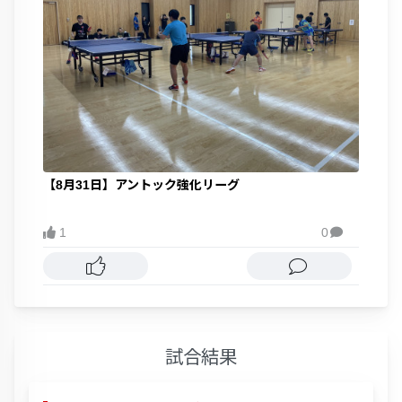
【8月31日】アントック強化リーグ
1
0

試合結果