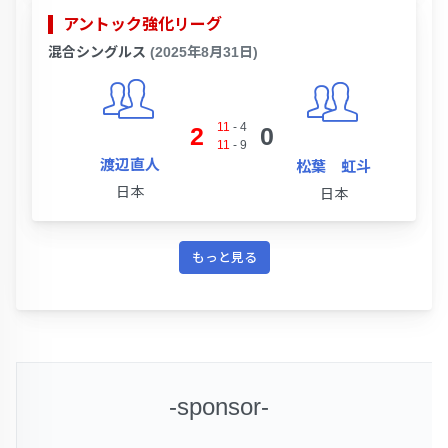
アントック強化リーグ
混合シングルス
(2025年8月31日)
11
-
4
2
0
11
-
9
渡辺直人
松葉 虹斗
日本
日本
もっと見る
-sponsor-