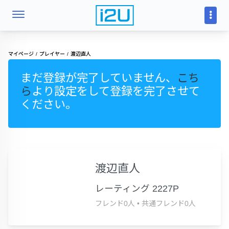
マイページ
プレイヤー
渡辺直人
まだ登録が完了していません、
こち
ら
より設定をして登録を完了させて
ください。
渡辺直人
レーティング 2227P
フレンド0人
•
共通フレンド0人