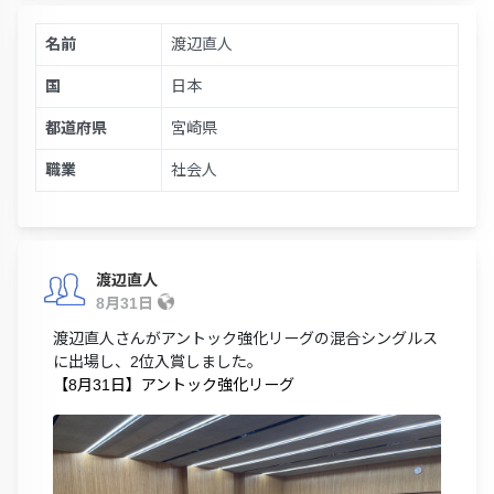
名前
渡辺直人
国
日本
都道府県
宮崎県
職業
社会人
渡辺直人
8月31日
渡辺直人さんがアントック強化リーグの混合シングルス
に出場し、2位入賞しました。
【8月31日】アントック強化リーグ