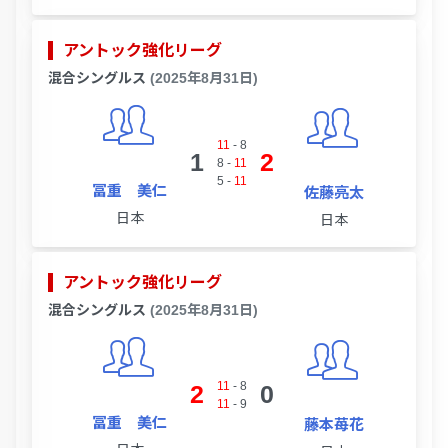
アントック強化リーグ
混合シングルス
(2025年8月31日)
11
-
8
1
2
8
-
11
5
-
11
冨重 美仁
佐藤亮太
日本
日本
アントック強化リーグ
混合シングルス
(2025年8月31日)
11
-
8
2
0
11
-
9
冨重 美仁
藤本苺花