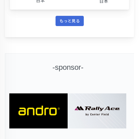
日本
日本
もっと見る
-sponsor-