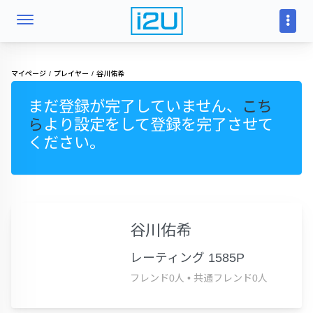
マイページ
プレイヤー
谷川佑希
まだ登録が完了していません、
こち
ら
より設定をして登録を完了させて
ください。
谷川佑希
レーティング 1585P
フレンド0人
•
共通フレンド0人