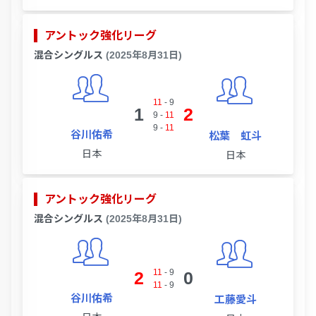
アントック強化リーグ
混合シングルス
(2025年8月31日)
11
-
9
1
2
9
-
11
9
-
11
谷川佑希
松葉 虹斗
日本
日本
アントック強化リーグ
混合シングルス
(2025年8月31日)
11
-
9
2
0
11
-
9
谷川佑希
工藤愛斗