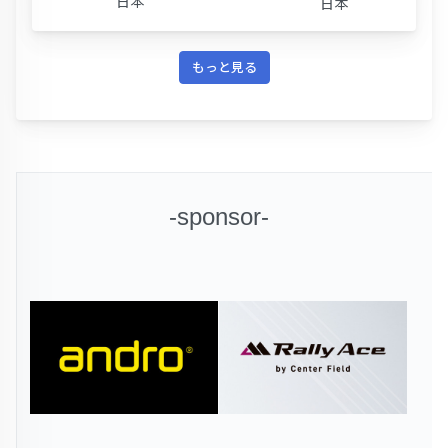
日本
日本
もっと見る
-sponsor-