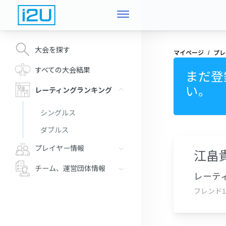
大会を探す
マイページ
プレ
すべての大会結果
まだ登
い。
レーティングランキング
シングルス
ダブルス
プレイヤー情報
江畠
チーム、運営団体情報
レーティ
フレンド