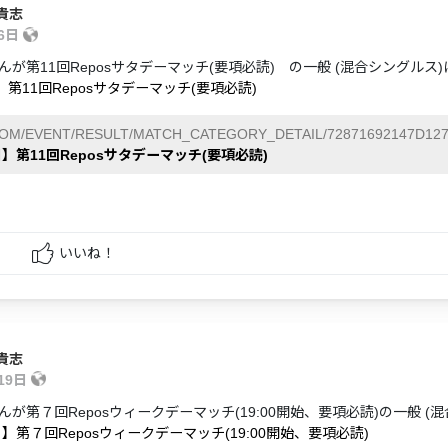
貴志
月6日
んが第11回Reposサタデーマッチ(要項必読) の一般 (混合シングルス
】第11回Reposサタデーマッチ(要項必読)
COM/EVENT/RESULT/MATCH_CATEGORY_DETAIL/72871692147D127
日】第11回Reposサタデーマッチ(要項必読)
いいね！
貴志
19日
んが第７回Reposウィークデーマッチ(19:00開始、要項必読)の一般 
日】第７回Reposウィークデーマッチ(19:00開始、要項必読)