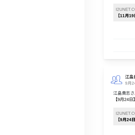
I2UNET.
【11月1
江畠
9月
江畠貴志さ
【9月24
I2UNET.
【9月24