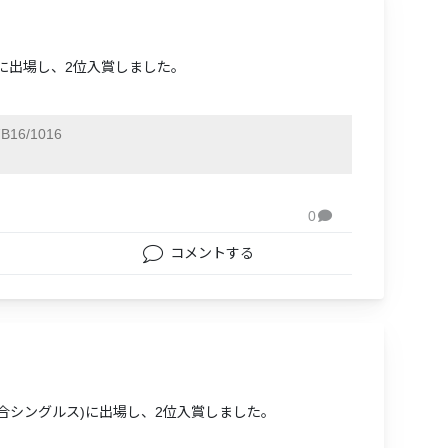
)に出場し、2位入賞しました。
B16/1016
0

コメントする
(混合シングルス)に出場し、2位入賞しました。