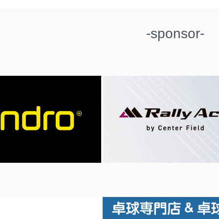
-sponsor-