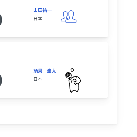
山田祐一
0
日本
須貝 圭太
0
日本