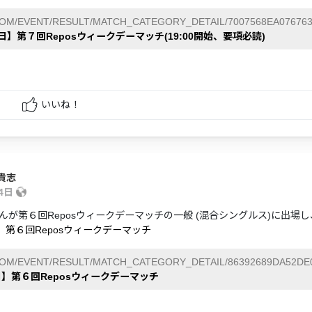
COM/EVENT/RESULT/MATCH_CATEGORY_DETAIL/7007568EA076763
9日】第７回Reposウィークデーマッチ(19:00開始、要項必読)
いいね！
貴志
24日
んが第６回Reposウィークデーマッチの一般 (混合シングルス)に出場
日】第６回Reposウィークデーマッチ
COM/EVENT/RESULT/MATCH_CATEGORY_DETAIL/86392689DA52DE
日】第６回Reposウィークデーマッチ