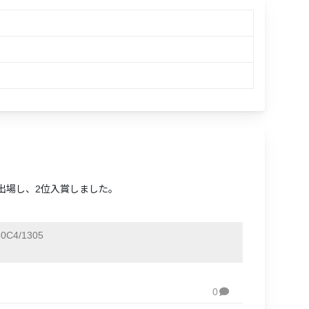
に出場し、2位入賞しました。
0C4/1305
0
