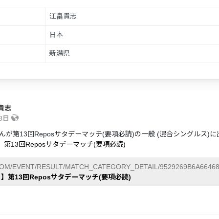
江畠貴志
日本
新潟県
貴志
18日
んが第13回Reposサタデーマッチ(要項必読)の一般 (混合シングルス)
】第13回Reposサタデーマッチ(要項必読)
COM/EVENT/RESULT/MATCH_CATEGORY_DETAIL/9529269B6A66468
日】第13回Reposサタデーマッチ(要項必読)