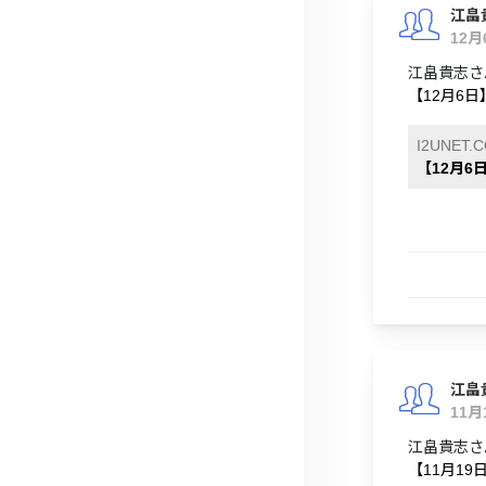
江畠
12
江畠貴志さ
【12月6日
I2UNET.
【12月6
江畠
11月
江畠貴志さ
【11月19