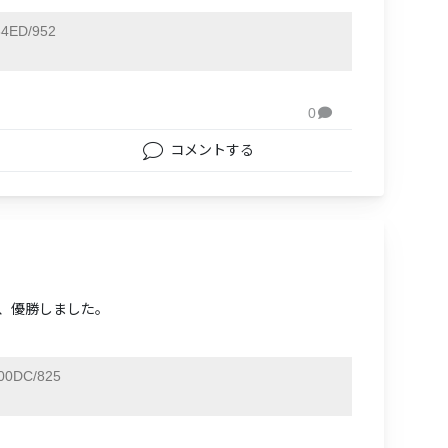
4ED/952
0

コメントする
し、優勝しました。
00DC/825