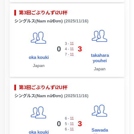
第3回ごぶりんずi2U杯
シングルス(Nam nữĐơn)
(2025/11/16)
3
-
11
0
3
4
-
11
7
-
11
takahara
oka kouki
youhei
Japan
Japan
第3回ごぶりんずi2U杯
シングルス(Nam nữĐơn)
(2025/11/16)
6
-
11
0
3
5
-
11
6
-
11
Sawada
oka kouki