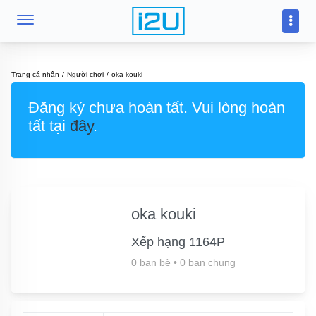
Trang cá nhân
Người chơi
oka kouki
Đăng ký chưa hoàn tất. Vui lòng hoàn
tất tại
đây
.
oka kouki
Xếp hạng 1164P
0 bạn bè
•
0 bạn chung