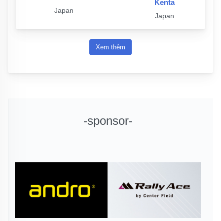
Kenta
Japan
Japan
Xem thêm
-sponsor-